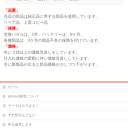
「品質」
当店の部品は純正品に準ずる部品を使用しています。
リペア品、上質コピー品
「保障」
交換パネルは、1年。バッテリーは、6ケ月。
各種部品は、3ケ月の部品不良の保障を付けています。
「価格」
年に３回以上の価格見直しをしています。
仕入れ価格の変動に伴い価格見直ししています。
主に新製品が出ると部品価格が少しづつ下がります。
ホーム
iphone修理について
データはそのまま！
予約割引などなど
即日修理します