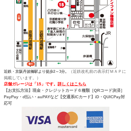
（近鉄改札前の表示灯ＭＡＰに
近鉄・京阪丹波橋駅より徒歩2～3分。
掲載しています。）
店舗ガレージは「15」です。
詳しくはこちら
【お支払方法】現金・クレジットカード６種類［QRコード決済］
PayPay・d払い・auPAYなど【交通系ICカード】iD・QUICPay対
応可