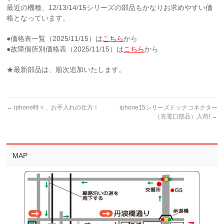
最近の機種、12/13/14/15シリーズの部品もかなりお求めやすい価
格となっています。
●価格表一覧（2025/11/15）は
こちら
から
●故障個所別価格表（2025/11/15）は
こちら
から
★最新部品は、順次追加いたします。
←
iphone時々、お手入れの仕方！
iphone15シリーズドックコネクター
（充電口部品）入荷!
→
MAP