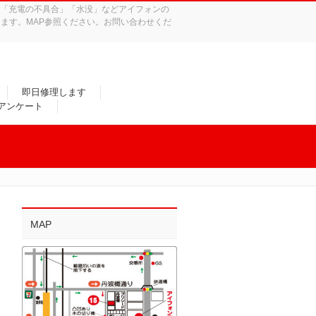
れ」「充電の不具合」「水没」などアイフォンの
ます。MAP参照ください。お問い合わせくだ
即日修理します
/アンケート
MAP