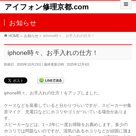
アイフォン修理京都.com
お知らせ
HOME
»
お知らせ
»
iphone時々、お手入れの仕方！
iphone時々、お手入れの仕方！
投稿日 : 2025年10月23日
最終更新日時 : 2025年12月4日
iphone時々、お手入れの仕方！をアップしました。
ケースなどを装着していると分かりづらいですが、スピーカーや集
音マイク、充電口などにホコリやゴミがついている場合がありま
す。
スピーカーなどは、1～2年に一度お掃除をお薦めします。多少の
ホコリでは問題ないのですが、湿気のあるホコリなどが頑固に溜ま