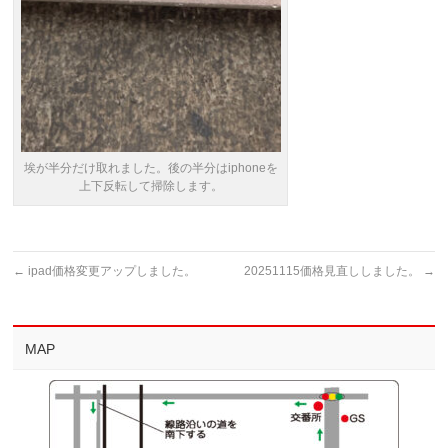
埃が半分だけ取れました。後の半分はiphoneを
上下反転して掃除します。
←
ipad価格変更アップしました。
20251115価格見直ししました。
→
MAP