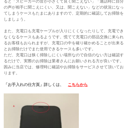
ると「スピーカーの音が小さくて良く聞こえない」「通話時に自分
の声が相手に聞こえにくい、又は、聞こえない」などの状況になっ
てしまうケースもたまにありますので、定期的に確認してお掃除を
しましょう。
また、充電口も充電ケーブルが入りにくくなったりして、充電でき
なくなるケースもあるようです。慌てて充電口の部品交換に来られ
るお客様もおられますが、充電口の中を確り確かめることが出来る
とお掃除だけでまた使用できるケースも多いです。
ただ、充電口は狭く掃除しにくい場所なので自信のない方は確認す
るだけで、実際のお掃除は業者さんにお願いされる方が良いです。
因みに当店では、修理時に確認やお掃除をサービスさせて頂いてお
ります。
「お手入れの仕方頁」詳しくは、
こちらから