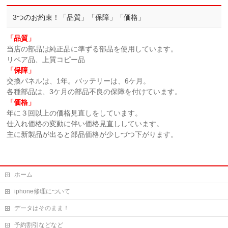
3つのお約束！「品質」「保障」「価格」
「品質」
当店の部品は純正品に準ずる部品を使用しています。
リペア品、上質コピー品
「保障」
交換パネルは、1年。バッテリーは、6ケ月。
各種部品は、3ケ月の部品不良の保障を付けています。
「価格」
年に３回以上の価格見直しをしています。
仕入れ価格の変動に伴い価格見直ししています。
主に新製品が出ると部品価格が少しづつ下がります。
ホーム
iphone修理について
データはそのまま！
予約割引などなど