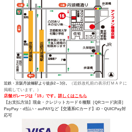
（近鉄改札前の表示灯ＭＡＰに
近鉄・京阪丹波橋駅より徒歩2～3分。
掲載しています。）
店舗ガレージは「15」です。
詳しくはこちら
【お支払方法】現金・クレジットカード６種類［QRコード決済］
PayPay・d払い・auPAYなど【交通系ICカード】iD・QUICPay対
応可