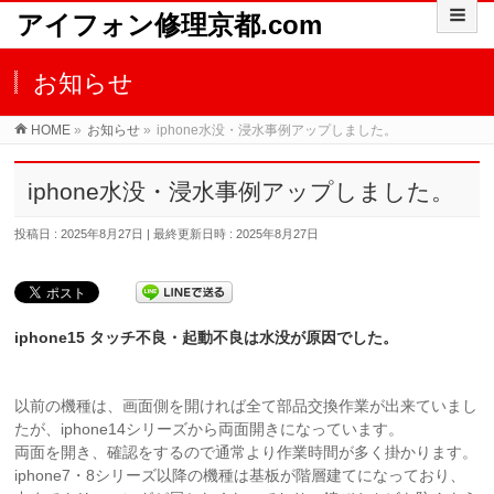
アイフォン修理京都.com
お知らせ
HOME
»
お知らせ
»
iphone水没・浸水事例アップしました。
iphone水没・浸水事例アップしました。
投稿日 : 2025年8月27日
最終更新日時 : 2025年8月27日
iphone15 タッチ不良・起動不良は水没が原因でした。
以前の機種は、画面側を開ければ全て部品交換作業が出来ていまし
たが、iphone14シリーズから両面開きになっています。
両面を開き、確認をするので通常より作業時間が多く掛かります。
iphone7・8シリーズ以降の機種は基板が階層建てになっており、