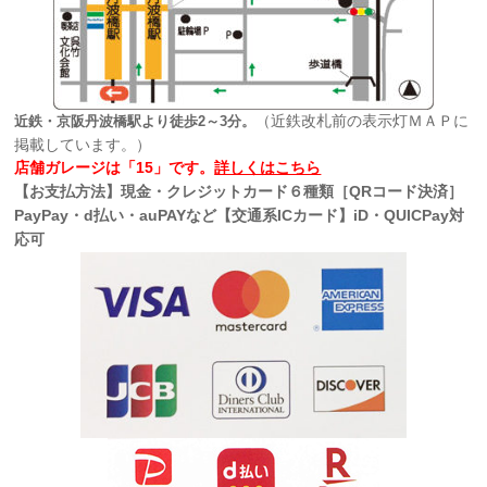
（近鉄改札前の表示灯ＭＡＰに
近鉄・京阪丹波橋駅より徒歩2～3分。
掲載しています。）
店舗ガレージは「15」です。
詳しくはこちら
【お支払方法】現金・クレジットカード６種類［QRコード決済］
PayPay・d払い・auPAYなど【交通系ICカード】iD・QUICPay対
応可