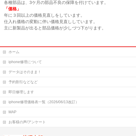
各種部品は、3ケ月の部品不良の保障を付けています。
「価格」
年に３回以上の価格見直しをしています。
仕入れ価格の変動に伴い価格見直ししています。
主に新製品が出ると部品価格が少しづつ下がります。
ホーム
iphone修理について
データはそのまま！
予約割引などなど
即日修理します
iphone修理価格表一覧（2026/06/13改訂）
MAP
お客様の声/アンケート