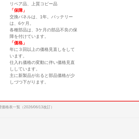
リペア品、上質コピー品
「保障」
交換パネルは、1年。バッテリー
は、6ケ月。
各種部品は、3ケ月の部品不良の保
障を付けています。
「価格」
年に３回以上の価格見直しをして
います。
仕入れ価格の変動に伴い価格見直
ししています。
主に新製品が出ると部品価格が少
しづつ下がります。
修理価格表一覧（2026/06/13改訂）