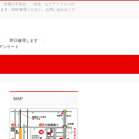
れ」「充電の不具合」「水没」などアイフォンの
ます。MAP参照ください。お問い合わせくだ
即日修理します
/アンケート
MAP