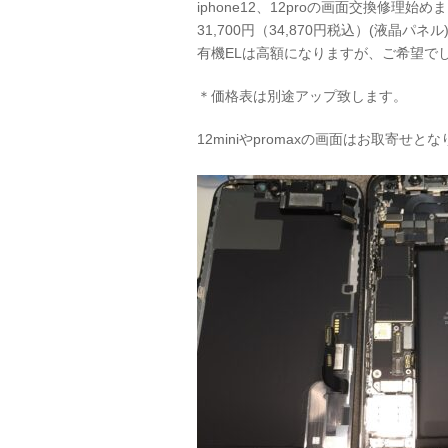
iphone12、12proの画面交換修理始め
31,700円（34,870円税込）(液晶パネル
有機ELは高額になりますが、ご希望で
＊価格表は別途アップ致します。
12miniやpromaxの画面はお取寄せ