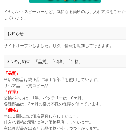
イヤホン・スピーカーなど、気になる箇所のお手入れ方法をご紹介
しています。
お知らせ
サイトオープンしました。順次、情報を追加して行きます。
3つのお約束！「品質」「保障」「価格」
「品質」
当店の部品は純正品に準ずる部品を使用しています。
リペア品、上質コピー品
「保障」
交換パネルは、1年。バッテリーは、6ケ月。
各種部品は、3ケ月の部品不良の保障を付けています。
「価格」
年に３回以上の価格見直しをしています。
仕入れ価格の変動に伴い価格見直ししています。
主に新製品が出ると部品価格が少しづつ下がります。