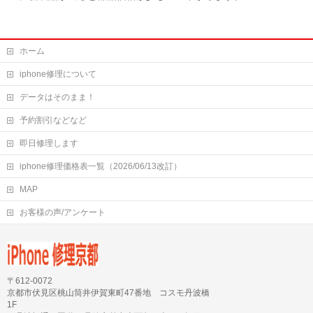
ホーム
iphone修理について
データはそのまま！
予約割引などなど
即日修理します
iphone修理価格表一覧（2026/06/13改訂）
MAP
お客様の声/アンケート
〒612-0072
京都市伏見区桃山筒井伊賀東町47番地 コスモ丹波橋
1F