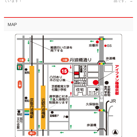
ています！
品です。
→
MAP