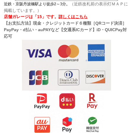
（近鉄改札前の表示灯ＭＡＰに
近鉄・京阪丹波橋駅より徒歩2～3分。
掲載しています。）
店舗ガレージは「15」です。
詳しくはこちら
【お支払方法】現金・クレジットカード６種類［QRコード決済］
PayPay・d払い・auPAYなど【交通系ICカード】iD・QUICPay対
応可