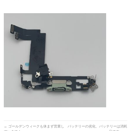
←
ゴールデンウィークも休まず営業し
バッテリーの劣化、バッテリーは消耗