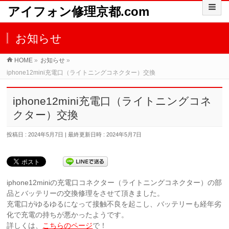
アイフォン修理京都.com
お知らせ
HOME
»
お知らせ
»
iphone12mini充電口（ライトニングコネクター）交換
iphone12mini充電口（ライトニングコネ
クター）交換
投稿日 : 2024年5月7日
最終更新日時 : 2024年5月7日
iphone12miniの充電口コネクター（ライトニングコネクター）の部
品とバッテリーの交換修理をさせて頂きました。
充電口がゆるゆるになって接触不良を起こし、バッテリーも経年劣
化で充電の持ちが悪かったようです。
詳しくは、
こちらのページ
で！