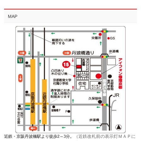
MAP
（近鉄改札前の表示灯ＭＡＰに
近鉄・京阪丹波橋駅より徒歩2～3分。