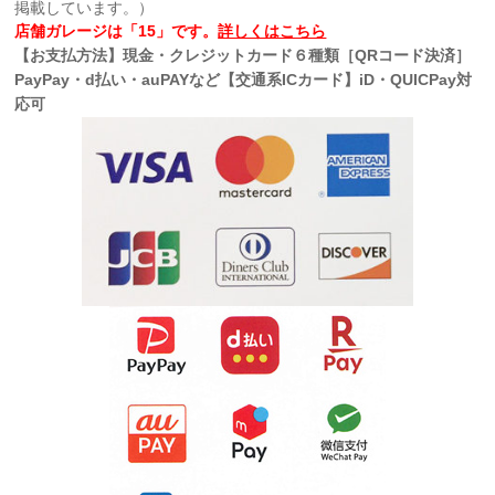
掲載しています。）
店舗ガレージは「15」です。
詳しくはこちら
【お支払方法】現金・クレジットカード６種類［QRコード決済］
PayPay・d払い・auPAYなど【交通系ICカード】iD・QUICPay対
応可