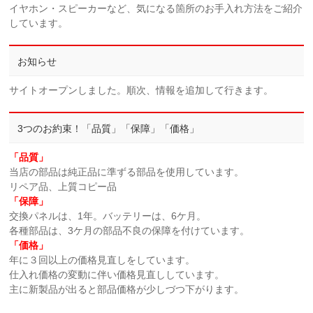
イヤホン・スピーカーなど、気になる箇所のお手入れ方法をご紹介
しています。
お知らせ
サイトオープンしました。順次、情報を追加して行きます。
3つのお約束！「品質」「保障」「価格」
「品質」
当店の部品は純正品に準ずる部品を使用しています。
リペア品、上質コピー品
「保障」
交換パネルは、1年。バッテリーは、6ケ月。
各種部品は、3ケ月の部品不良の保障を付けています。
「価格」
年に３回以上の価格見直しをしています。
仕入れ価格の変動に伴い価格見直ししています。
主に新製品が出ると部品価格が少しづつ下がります。