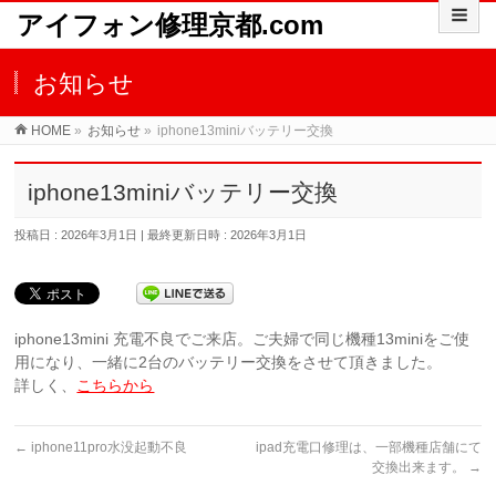
アイフォン修理京都.com
お知らせ
HOME
»
お知らせ
»
iphone13miniバッテリー交換
iphone13miniバッテリー交換
投稿日 : 2026年3月1日
最終更新日時 : 2026年3月1日
iphone13mini 充電不良でご来店。ご夫婦で同じ機種13miniをご使
用になり、一緒に2台のバッテリー交換をさせて頂きました。
詳しく、
こちらから
←
iphone11pro水没起動不良
ipad充電口修理は、一部機種店舗にて
交換出来ます。
→