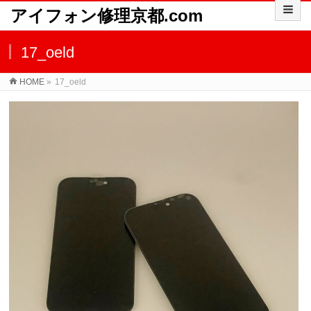
アイフォン修理京都.com
17_oeld
HOME
»
17_oeld