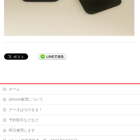
ホーム
iphone修理について
データはそのまま！
予約割引などなど
即日修理します