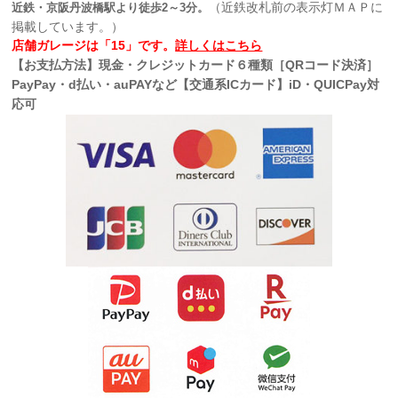
（近鉄改札前の表示灯ＭＡＰに
近鉄・京阪丹波橋駅より徒歩2～3分。
掲載しています。）
店舗ガレージは「15」です。
詳しくはこちら
【お支払方法】現金・クレジットカード６種類［QRコード決済］
PayPay・d払い・auPAYなど【交通系ICカード】iD・QUICPay対
応可