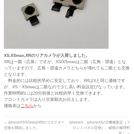
XS,XSmax,XRのリアカメラが入荷しました。
XRは一眼（広角）ですが、XS/XSmaxは二眼（広角・望遠）とな
っていますので、広角・望遠カメラどちらが壊れても二眼とも交換
となります。
料金的には比較的早めに安定しており、XRはXと同じ価格です
が、XS・XSmaxは二眼なので少し高い料金設定びなっています。
作業時間的には20分前後と比較的早く交換できます。
フロントカメラは入り次第順次お伝えします。
価格表は
こちら
から
←
iphoneXS/XSmax/XRのコネクター
iphoneX、iphoneXSの2機種限定（フ
交換を開始しました。
ロントパネル交換）、破格の修理料
金！
→