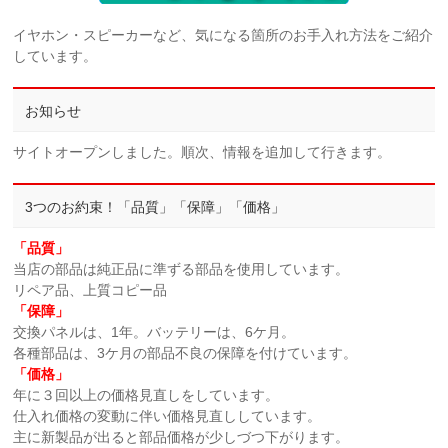
イヤホン・スピーカーなど、気になる箇所のお手入れ方法をご紹介
しています。
お知らせ
サイトオープンしました。順次、情報を追加して行きます。
3つのお約束！「品質」「保障」「価格」
「品質」
当店の部品は純正品に準ずる部品を使用しています。
リペア品、上質コピー品
「保障」
交換パネルは、1年。バッテリーは、6ケ月。
各種部品は、3ケ月の部品不良の保障を付けています。
「価格」
年に３回以上の価格見直しをしています。
仕入れ価格の変動に伴い価格見直ししています。
主に新製品が出ると部品価格が少しづつ下がります。