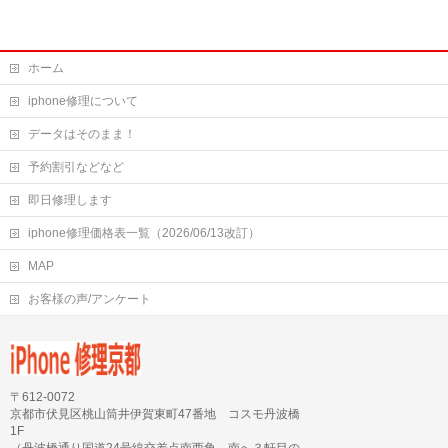
ホーム
iphone修理について
データはそのまま！
予約割引などなど
即日修理します
iphone修理価格表一覧（2026/06/13改訂）
MAP
お客様の声/アンケート
〒612-0072
京都市伏見区桃山筒井伊賀東町47番地 コスモ丹波橋
1F