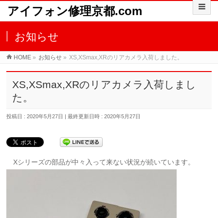
アイフォン修理京都.com
お知らせ
HOME
»
お知らせ
»
XS,XSmax,XRのリアカメラ入荷しました。
XS,XSmax,XRのリアカメラ入荷しまし
た。
投稿日 : 2020年5月27日
最終更新日時 : 2020年5月27日
Xシリーズの部品が中々入って
来ない状況が続いています。