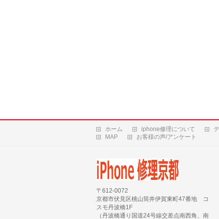
ホーム
iphone修理について
MAP
お客様の声/アンケート
〒612-0072
京都市伏見区桃山筒井伊賀東町47番地 コ
スモ丹波橋1F
（丹波橋通り国道24号線交差点南西角、南