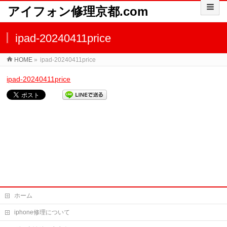
アイフォン修理京都.com
ipad-20240411price
HOME
»
ipad-20240411price
ipad-20240411price
ホーム
iphone修理について