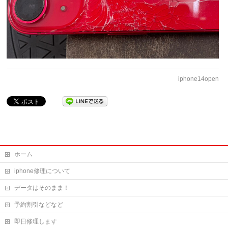
iphone14open
ホーム
iphone修理について
データはそのまま！
予約割引などなど
即日修理します