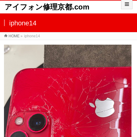
アイフォン修理京都.com
iphone14
HOME
»
iphone14