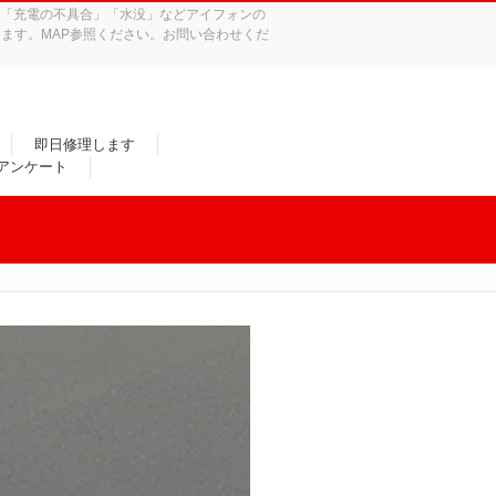
れ」「充電の不具合」「水没」などアイフォンの
ます。MAP参照ください。お問い合わせくだ
即日修理します
/アンケート