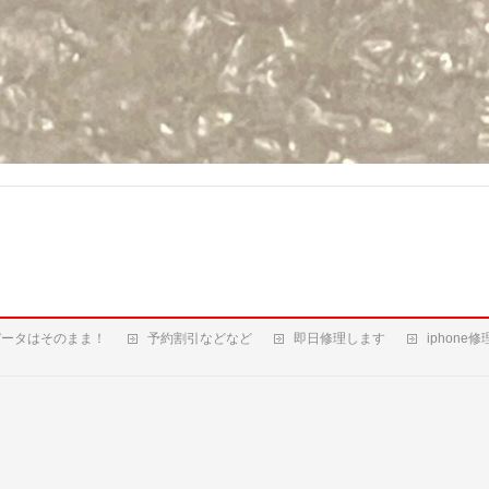
データはそのまま！
予約割引などなど
即日修理します
iphone