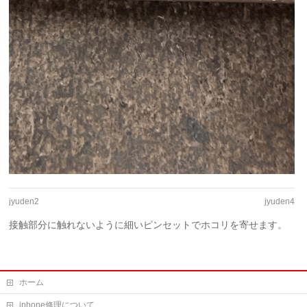
jyuden2
jyuden4
接触部分に触れないように細いピンセットでホコリを寄せます。
ホーム
iphone修理について