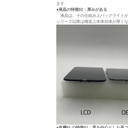
ます
●液晶の特徴02：厚みがある
液晶は、その仕組み上バックライトが
シリーズ以降は構造上本体自体が厚く
●有機ELの特徴01：黒を中心とした高