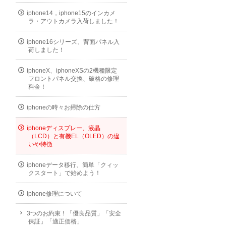
iphone14，iphone15のインカメ
ラ・アウトカメラ入荷しました！
iphone16シリーズ、背面パネル入
荷しました！
iphoneX、iphoneXSの2機種限定
フロントパネル交換、破格の修理
料金！
iphoneの時々お掃除の仕方
iphoneディスプレー、液晶
（LCD）と有機EL（OLED）の違
いや特徴
iphoneデータ移行、簡単「クィッ
クスタート」で始めよう！
iphone修理について
3つのお約束！「優良品質」「安全
保証」「適正価格」