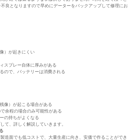
チ不良となりますので早めにデーターをバックアップして修理にお
残像）が起きにくい
ディスプレー自体に厚みがある
いるので、バッテリーは消費される
（残像）が起こる場合がある
ので余程の場合のみ可能性がある
リーの持ちがよくなる
プして、詳しく解説していきます。
る
製造面でも低コストで、大量生産に向き、安価で作ることができ