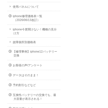
使用パネルについて
iphone修理価格表一覧
（2026/06/13改訂）
iphone今更聞けない！機種の見分
け方
故障個所別価格表
【修理事例】iphone12バッテリー
交換
お客様の声/アンケート
データはそのまま！
予約割引などなど
互換性バッテリーの交換でも、最
大容量が表示される！