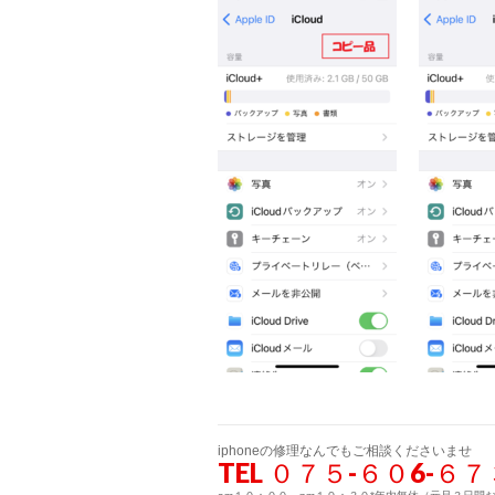
iphoneの修理なんでもご相談くださいませ
TEL ０７５-６０6-６