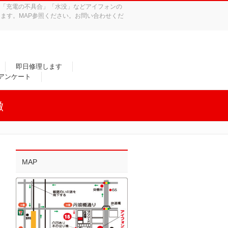
れ」「充電の不具合」「水没」などアイフォンの
ます。MAP参照ください。お問い合わせくだ
即日修理します
/アンケート
徴
MAP