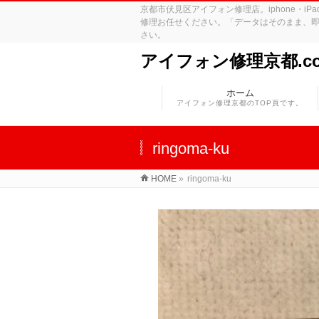
京都市伏見区アイフォン修理店。iphone・
修理お任せください。「データはそのまま、即
さい。
アイフォン修理京都.c
ホーム
アイフォン修理京都のTOP頁です。
ringoma-ku
HOME
»
ringoma-ku