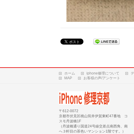
ホーム
iphone修理について
MAP
お客様の声/アンケート
〒612-0072
京都市伏見区桃山筒井伊賀東町47番地 コ
スモ丹波橋1F
（丹波橋通り国道24号線交差点南西角、南
へ３軒目の茶色いマンション1階です。）