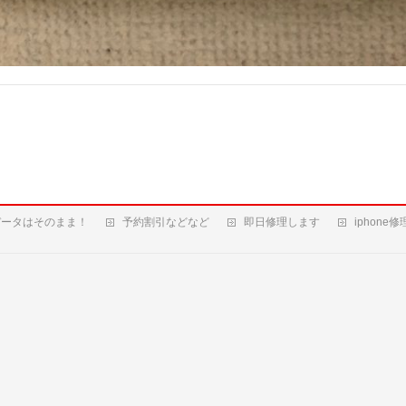
データはそのまま！
予約割引などなど
即日修理します
iphone