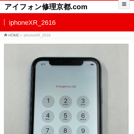
アイフォン修理京都.com
iphoneXR_2616
HOME
»
iphoneXR_2616