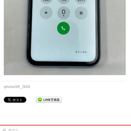
iphoneXR_2609
ホーム