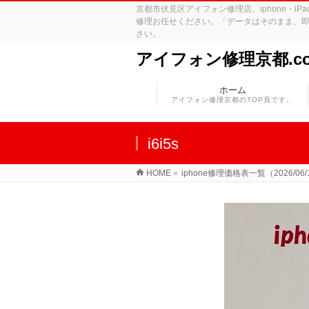
京都市伏見区アイフォン修理店。iphone・
修理お任せください。「データはそのまま、即
さい。
アイフォン修理京都.c
ホーム
アイフォン修理京都のTOP頁です。
i6i5s
HOME
»
iphone修理価格表一覧（2026/06