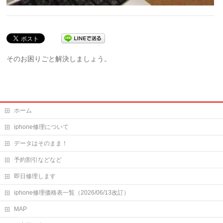
そのお困りごと解決しましょう。
ホーム
iphone修理について
データはそのまま！
予約割引などなど
即日修理します
iphone修理価格表一覧（2026/06/13改訂）
MAP