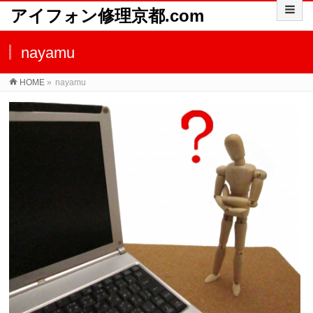
アイフォン修理京都.com
nayamu
HOME
»
nayamu