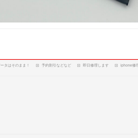
データはそのまま！
予約割引などなど
即日修理します
iphone