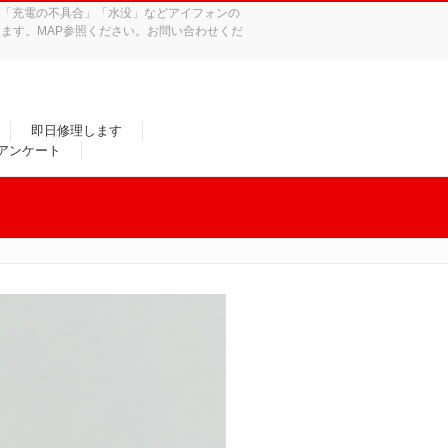
れ」「充電の不具合」「水没」などアイフォンの
ます。MAP参照ください。お問い合わせくだ
即日修理します
/アンケート