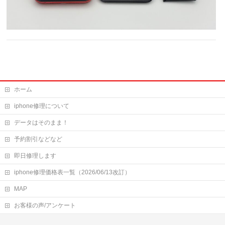
ホーム
iphone修理について
データはそのまま！
予約割引などなど
即日修理します
iphone修理価格表一覧（2026/06/13改訂）
MAP
お客様の声/アンケート