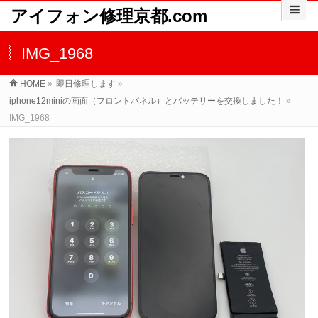
アイフォン修理京都.com
IMG_1968
HOME
»
即日修理します
»
iphone12miniの画面（フロントパネル）とバッテリーを交換しました！
»
IMG_1968