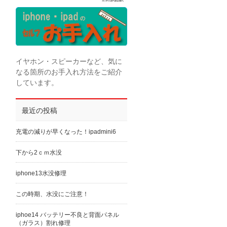
イヤホン・スピーカーなど、気に
なる箇所のお手入れ方法をご紹介
しています。
最近の投稿
充電の減りが早くなった！ipadmini6
下から2ｃｍ水没
iphone13水没修理
この時期、水没にご注意！
iphoe14 バッテリー不良と背面パネル
（ガラス）割れ修理