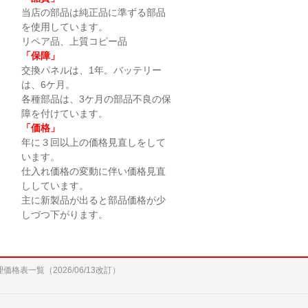
当店の部品は純正品に準ずる部品
を使用しています。
リペア品、上質コピー品
「保障」
交換パネルは、1年。バッテリー
は、6ケ月。
各種部品は、3ケ月の部品不良の保
障を付けています。
「価格」
年に３回以上の価格見直しをして
います。
仕入れ価格の変動に伴い価格見直
ししています。
主に新製品が出ると部品価格が少
しづつ下がります。
修理価格表一覧（2026/06/13改訂）