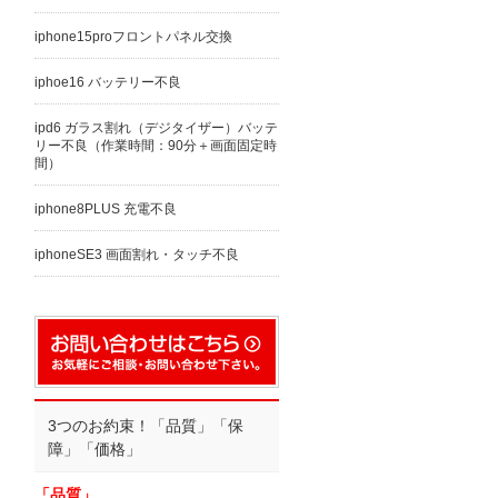
iphone15proフロントパネル交換
iphoe16 バッテリー不良
ipd6 ガラス割れ（デジタイザー）バッテ
リー不良（作業時間：90分＋画面固定時
間）
iphone8PLUS 充電不良
iphoneSE3 画面割れ・タッチ不良
3つのお約束！「品質」「保
障」「価格」
「品質」