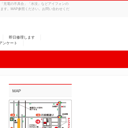
れ」「充電の不具合」「水没」などアイフォンの
ます。MAP参照ください。お問い合わせくだ
即日修理します
/アンケート
MAP