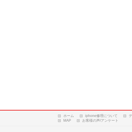
ホーム
iphone修理について
MAP
お客様の声/アンケート