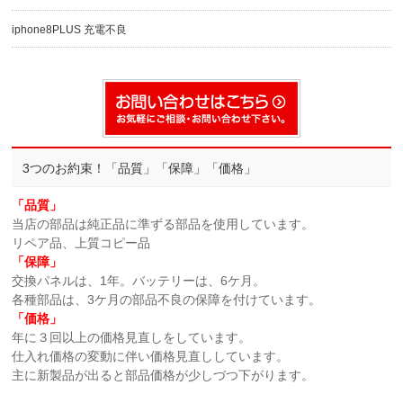
iphone8PLUS 充電不良
3つのお約束！「品質」「保障」「価格」
「品質」
当店の部品は純正品に準ずる部品を使用しています。
リペア品、上質コピー品
「保障」
交換パネルは、1年。バッテリーは、6ケ月。
各種部品は、3ケ月の部品不良の保障を付けています。
「価格」
年に３回以上の価格見直しをしています。
仕入れ価格の変動に伴い価格見直ししています。
主に新製品が出ると部品価格が少しづつ下がります。