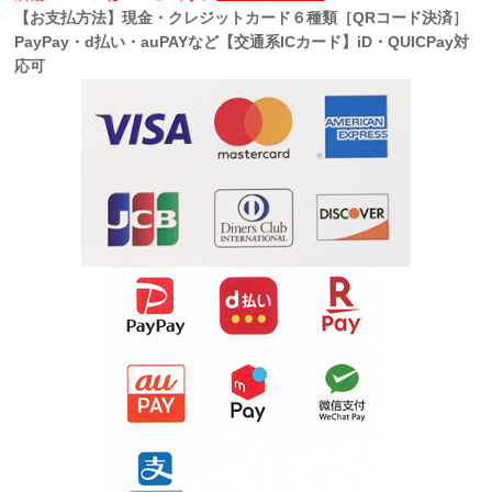
【お支払方法】現金・クレジットカード６種類［QRコード決済］
PayPay・d払い・auPAYなど【交通系ICカード】iD・QUICPay対
応可