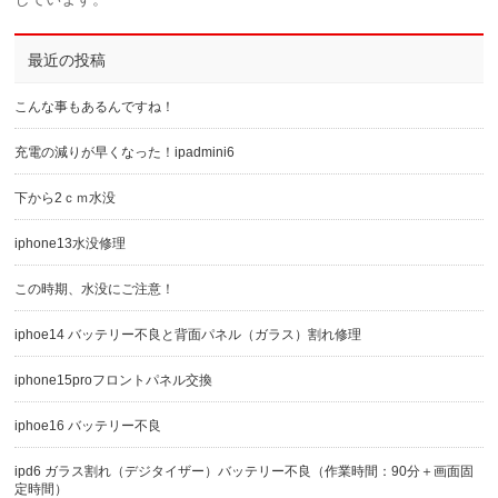
最近の投稿
こんな事もあるんですね！
充電の減りが早くなった！ipadmini6
下から2ｃｍ水没
iphone13水没修理
この時期、水没にご注意！
iphoe14 バッテリー不良と背面パネル（ガラス）割れ修理
iphone15proフロントパネル交換
iphoe16 バッテリー不良
ipd6 ガラス割れ（デジタイザー）バッテリー不良（作業時間：90分＋画面固
定時間）