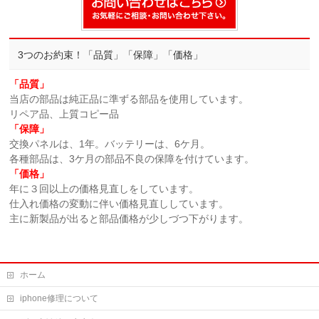
3つのお約束！「品質」「保障」「価格」
「品質」
当店の部品は純正品に準ずる部品を使用しています。
リペア品、上質コピー品
「保障」
交換パネルは、1年。バッテリーは、6ケ月。
各種部品は、3ケ月の部品不良の保障を付けています。
「価格」
年に３回以上の価格見直しをしています。
仕入れ価格の変動に伴い価格見直ししています。
主に新製品が出ると部品価格が少しづつ下がります。
ホーム
iphone修理について