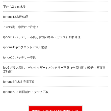
下から2ｃｍ水没
iphone13水没修理
この時期、水没にご注意！
iphoe14 バッテリー不良と背面パネル（ガラス）割れ修理
iphone15proフロントパネル交換
iphoe16 バッテリー不良
ipd6 ガラス割れ（デジタイザー）バッテリー不良（作業時間：90分＋画面固
定時間）
iphone8PLUS 充電不良
iphoneSE3 画面割れ・タッチ不良