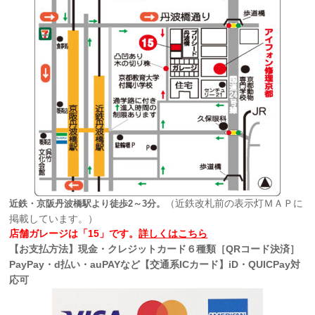
（近鉄改札前の表示灯ＭＡＰに
近鉄・京阪丹波橋駅より徒歩2～3分。
掲載しています。）
店舗ガレージは「15」です。
詳しくはこちら
【お支払方法】現金・クレジットカード６種類［QRコード決済］
PayPay・d払い・auPAYなど【交通系ICカード】iD・QUICPay対
応可