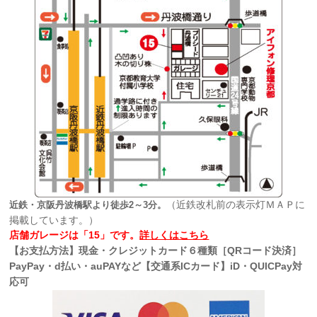
（近鉄改札前の表示灯ＭＡＰに
近鉄・京阪丹波橋駅より徒歩2～3分。
掲載しています。）
店舗ガレージは「15」です。
詳しくはこちら
【お支払方法】現金・クレジットカード６種類［QRコード決済］
PayPay・d払い・auPAYなど【交通系ICカード】iD・QUICPay対
応可