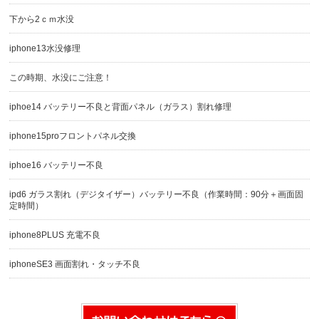
下から2ｃｍ水没
iphone13水没修理
この時期、水没にご注意！
iphoe14 バッテリー不良と背面パネル（ガラス）割れ修理
iphone15proフロントパネル交換
iphoe16 バッテリー不良
ipd6 ガラス割れ（デジタイザー）バッテリー不良（作業時間：90分＋画面固
定時間）
iphone8PLUS 充電不良
iphoneSE3 画面割れ・タッチ不良