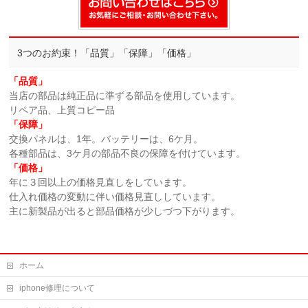
3つのお約束！「品質」「保障」「価格」
「品質」
当店の部品は純正品に準ずる部品を使用しています。
リペア品、上質コピー品
「保障」
交換パネルは、1年。バッテリーは、6ケ月。
各種部品は、3ケ月の部品不良の保障を付けています。
「価格」
年に３回以上の価格見直しをしています。
仕入れ価格の変動に伴い価格見直ししています。
主に新製品が出ると部品価格が少しづつ下がります。
ホーム
iphone修理について