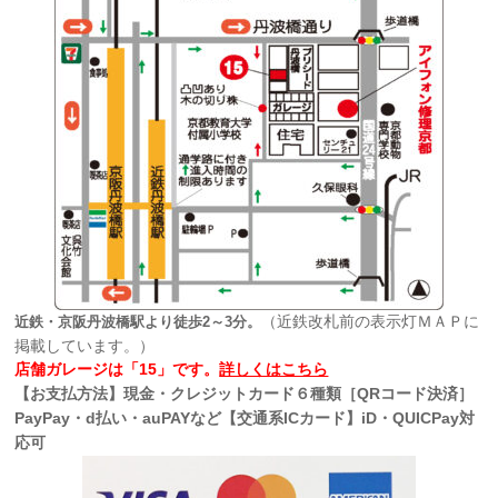
（近鉄改札前の表示灯ＭＡＰに
近鉄・京阪丹波橋駅より徒歩2～3分。
掲載しています。）
店舗ガレージは「15」です。
詳しくはこちら
【お支払方法】現金・クレジットカード６種類［QRコード決済］
PayPay・d払い・auPAYなど【交通系ICカード】iD・QUICPay対
応可