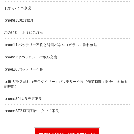
下から2ｃｍ水没
iphone13水没修理
この時期、水没にご注意！
iphoe14 バッテリー不良と背面パネル（ガラス）割れ修理
iphone15proフロントパネル交換
iphoe16 バッテリー不良
ipd6 ガラス割れ（デジタイザー）バッテリー不良（作業時間：90分＋画面固
定時間）
iphone8PLUS 充電不良
iphoneSE3 画面割れ・タッチ不良