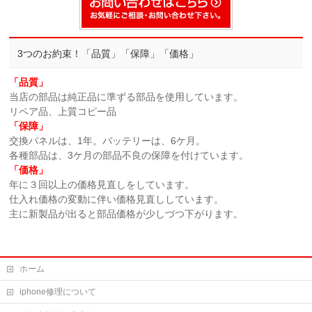
3つのお約束！「品質」「保障」「価格」
「品質」
当店の部品は純正品に準ずる部品を使用しています。
リペア品、上質コピー品
「保障」
交換パネルは、1年。バッテリーは、6ケ月。
各種部品は、3ケ月の部品不良の保障を付けています。
「価格」
年に３回以上の価格見直しをしています。
仕入れ価格の変動に伴い価格見直ししています。
主に新製品が出ると部品価格が少しづつ下がります。
ホーム
iphone修理について