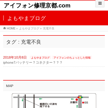
アイフォン修理京都.com
よもやまブログ
HOME
»
よもやまブログ
»
充電不良
タグ : 充電不良
2018年10月8日
よもやまブログ
アイフォンのちょっとした情報
iphone7バッテリー？コネクター？？？
MAP