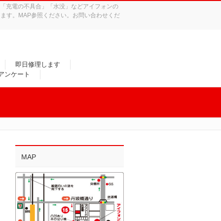
れ」「充電の不具合」「水没」などアイフォンの
ます。MAP参照ください。お問い合わせくだ
即日修理します
/アンケート
MAP