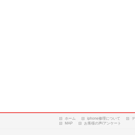
ホーム
iphone修理について
MAP
お客様の声/アンケート