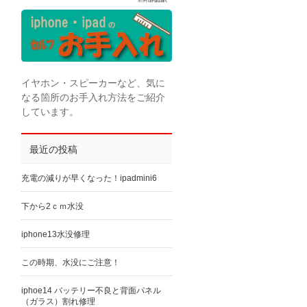
イヤホン・スピーカーなど、気に
なる箇所のお手入れ方法をご紹介
しています。
最近の投稿
充電の減りが早くなった！ipadmini6
下から2ｃｍ水没
iphone13水没修理
この時期、水没にご注意！
iphoe14 バッテリー不良と背面パネル
（ガラス）割れ修理