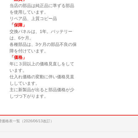
当店の部品は純正品に準ずる部品
を使用しています。
リペア品、上質コピー品
「保障」
交換パネルは、1年。バッテリー
は、6ケ月。
各種部品は、3ケ月の部品不良の保
障を付けています。
「価格」
年に３回以上の価格見直しをして
います。
仕入れ価格の変動に伴い価格見直
ししています。
主に新製品が出ると部品価格が少
しづつ下がります。
修理価格表一覧（2026/06/13改訂）