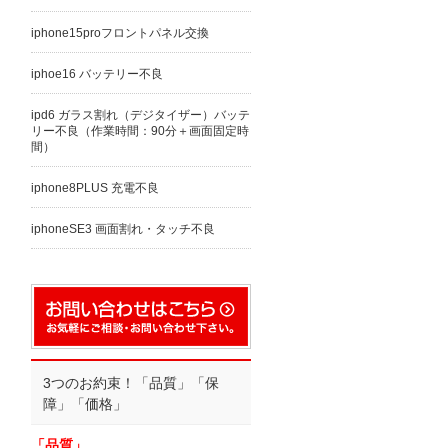
iphone15proフロントパネル交換
iphoe16 バッテリー不良
ipd6 ガラス割れ（デジタイザー）バッテ
リー不良（作業時間：90分＋画面固定時
間）
iphone8PLUS 充電不良
iphoneSE3 画面割れ・タッチ不良
3つのお約束！「品質」「保
障」「価格」
「品質」