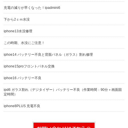
充電の減りが早くなった！ipadmini6
下から2ｃｍ水没
iphone13水没修理
この時期、水没にご注意！
iphoe14 バッテリー不良と背面パネル（ガラス）割れ修理
iphone15proフロントパネル交換
iphoe16 バッテリー不良
ipd6 ガラス割れ（デジタイザー）バッテリー不良（作業時間：90分＋画面固
定時間）
iphone8PLUS 充電不良