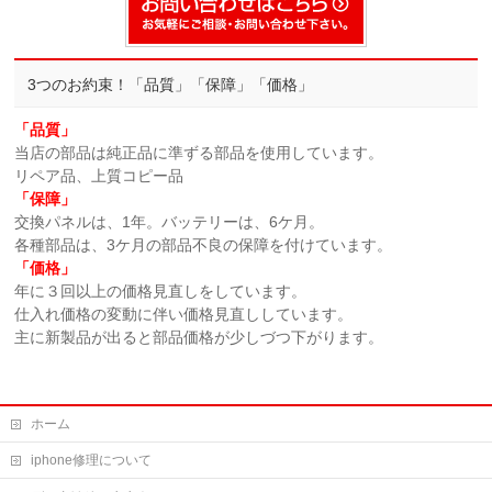
3つのお約束！「品質」「保障」「価格」
「品質」
当店の部品は純正品に準ずる部品を使用しています。
リペア品、上質コピー品
「保障」
交換パネルは、1年。バッテリーは、6ケ月。
各種部品は、3ケ月の部品不良の保障を付けています。
「価格」
年に３回以上の価格見直しをしています。
仕入れ価格の変動に伴い価格見直ししています。
主に新製品が出ると部品価格が少しづつ下がります。
ホーム
iphone修理について