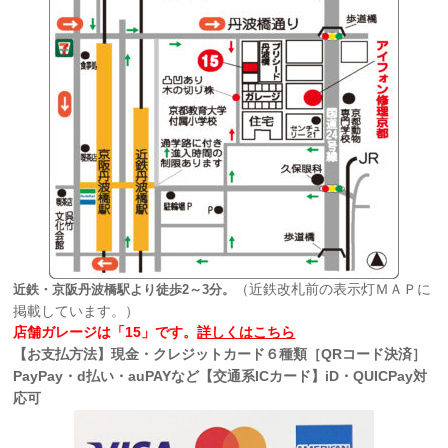
（近鉄改札前の表示灯ＭＡＰに
近鉄・京阪丹波橋駅より徒歩2～3分。
掲載しています。）
店舗ガレージは「15」です。
詳しくはこちら
【お支払方法】現金・クレジットカード６種類［QRコード決済］
PayPay・d払い・auPAYなど【交通系ICカード】iD・QUICPay対
応可