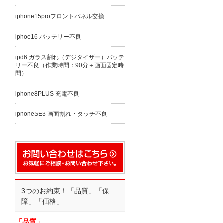
iphone15proフロントパネル交換
iphoe16 バッテリー不良
ipd6 ガラス割れ（デジタイザー）バッテ
リー不良（作業時間：90分＋画面固定時
間）
iphone8PLUS 充電不良
iphoneSE3 画面割れ・タッチ不良
3つのお約束！「品質」「保
障」「価格」
「品質」