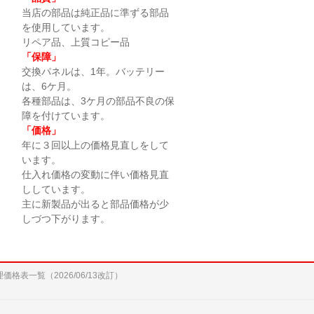
当店の部品は純正品に準ずる部品
を使用しています。
リペア品、上質コピー品
「保障」
交換パネルは、1年。バッテリー
は、6ケ月。
各種部品は、3ケ月の部品不良の保
障を付けています。
「価格」
年に３回以上の価格見直しをして
います。
仕入れ価格の変動に伴い価格見直
ししています。
主に新製品が出ると部品価格が少
しづつ下がります。
修理価格表一覧（2026/06/13改訂）