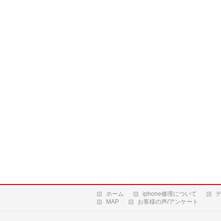
ホーム
iphone修理について
MAP
お客様の声/アンケート