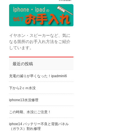
イヤホン・スピーカーなど、気に
なる箇所のお手入れ方法をご紹介
しています。
最近の投稿
充電の減りが早くなった！ipadmini6
下から2ｃｍ水没
iphone13水没修理
この時期、水没にご注意！
iphoe14 バッテリー不良と背面パネル
（ガラス）割れ修理