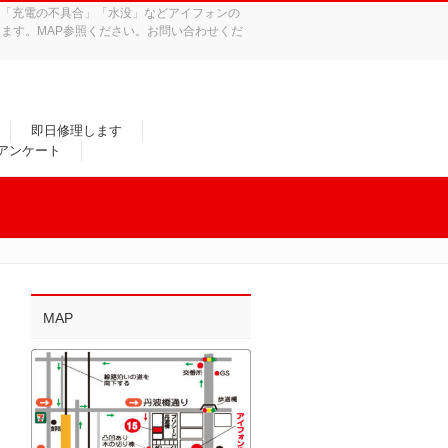
れ」「充電の不具合」「水没」などアイフォンの
ます。MAP参照ください。お問い合わせくだ
即日修理します
/アンケート
MAP