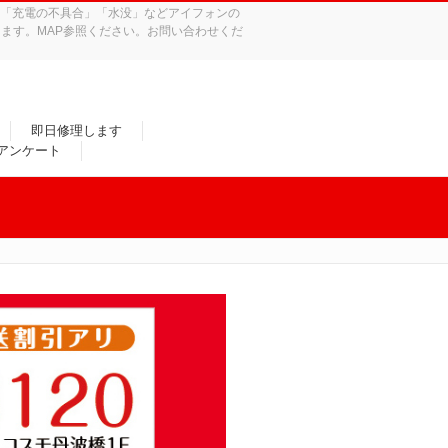
れ」「充電の不具合」「水没」などアイフォンの
ます。MAP参照ください。お問い合わせくだ
即日修理します
/アンケート