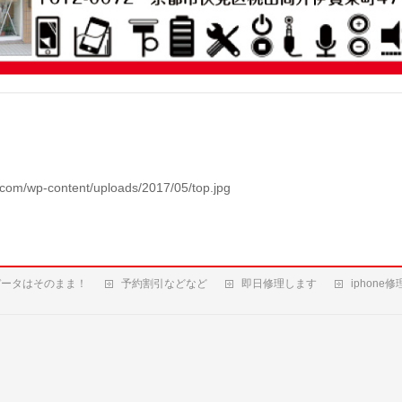
com/wp-content/uploads/2017/05/top.jpg
データはそのまま！
予約割引などなど
即日修理します
iphone