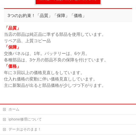
3つのお約束！「品質」「保障」「価格」
「品質」
当店の部品は純正品に準ずる部品を使用しています。
リペア品、上質コピー品
「保障」
交換パネルは、1年。バッテリーは、6ケ月。
各種部品は、3ケ月の部品不良の保障を付けています。
「価格」
年に３回以上の価格見直しをしています。
仕入れ価格の変動に伴い価格見直ししています。
主に新製品が出ると部品価格が少しづつ下がります。
ホーム
iphone修理について
データはそのまま！