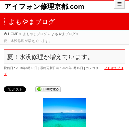
アイフォン修理京都.com
よもやまブログ
HOME
»
よもやまブログ
»
よもやまブログ
»
夏！水没修理が増えています。
夏！水没修理が増えています。
投稿日 : 2018年8月13日
最終更新日時 : 2021年8月15日
カテゴリー :
よもやまブロ
グ