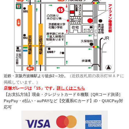
（近鉄改札前の表示灯ＭＡＰに
近鉄・京阪丹波橋駅より徒歩2～3分。
掲載しています。）
店舗ガレージは「15」です。
詳しくはこちら
【お支払方法】現金・クレジットカード６種類［QRコード決済］
PayPay・d払い・auPAYなど【交通系ICカード】iD・QUICPay対
応可