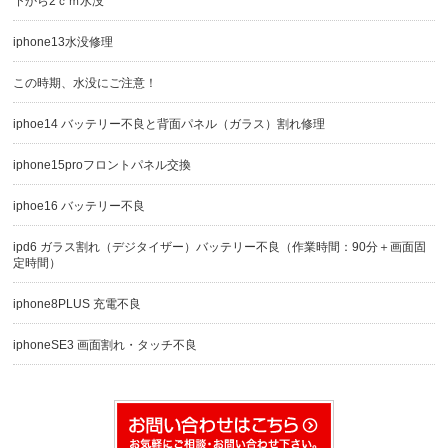
下から2ｃｍ水没
iphone13水没修理
この時期、水没にご注意！
iphoe14 バッテリー不良と背面パネル（ガラス）割れ修理
iphone15proフロントパネル交換
iphoe16 バッテリー不良
ipd6 ガラス割れ（デジタイザー）バッテリー不良（作業時間：90分＋画面固
定時間）
iphone8PLUS 充電不良
iphoneSE3 画面割れ・タッチ不良