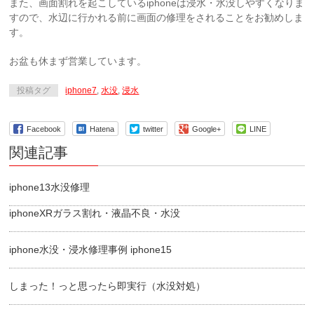
また、画面割れを起こしているiphoneは浸水・水没しやすくなりま
すので、水辺に行かれる前に画面の修理をされることをお勧めしま
す。
お盆も休まず営業しています。
投稿タグ
iphone7
,
水没
,
浸水
Facebook
Hatena
twitter
Google+
LINE
関連記事
iphone13水没修理
iphoneXRガラス割れ・液晶不良・水没
iphone水没・浸水修理事例 iphone15
しまった！っと思ったら即実行（水没対処）