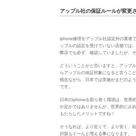
アップル社の保証ルールが変更
iphone修理をアップル社認定外の業
ップルの認定を受けていない店舗では
弊店でも必ず、確認していましたが、
どういうことかと言いますと、アップ
らアップルの保証対象になると言うこ
残念ながら、日本では実施がまだのよ
です。
日本のiphoneを取り巻く環境は、世
か定かではありませんが、世界的に止
もたらしたメリットですね！
そうなれば、より近くで、より安く、
択肢もぐーんと増える事になります。