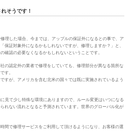
されそうです！
者で修理した場合、今までは、アップルの保証外になるとの事で、ア
、「保証対象外になるかもしれないですが、修理しますか？」と、
その確認の必要なくなるかもしれないということです。
ル社の認定外の業者で修理をしていても、修理部分が異なる箇所な
とです。
うですが、アメリカを含む北米の国々では既に実施されているよう
界的に見て少し特殊な環境にありますので、ルール変更はいつになる
められない流れとなると予測されています。世界のグローバル化が
短時間で修理サービスをご利用して頂けるようになり、お客様の選