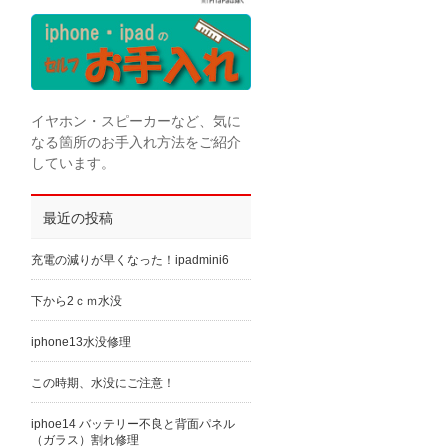
イヤホン・スピーカーなど、気に
なる箇所のお手入れ方法をご紹介
しています。
最近の投稿
充電の減りが早くなった！ipadmini6
下から2ｃｍ水没
iphone13水没修理
この時期、水没にご注意！
iphoe14 バッテリー不良と背面パネル
（ガラス）割れ修理