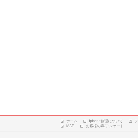
ホーム
iphone修理について
MAP
お客様の声/アンケート