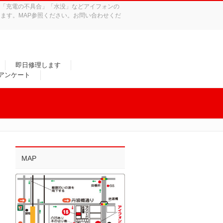
れ」「充電の不具合」「水没」などアイフォンの
ます。MAP参照ください。お問い合わせくだ
即日修理します
/アンケート
MAP