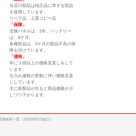
当店の部品は純正品に準ずる部品
を使用しています。
リペア品、上質コピー品
「保障」
交換パネルは、1年。バッテリー
は、6ケ月。
各種部品は、3ケ月の部品不良の保
障を付けています。
「価格」
年に３回以上の価格見直しをして
います。
仕入れ価格の変動に伴い価格見直
ししています。
主に新製品が出ると部品価格が少
しづつ下がります。
修理価格表一覧（2026/06/13改訂）