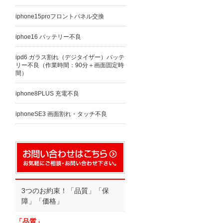
iphone15proフロントパネル交換
iphoe16 バッテリー不良
ipd6 ガラス割れ（デジタイザー）バッテ
リー不良（作業時間：90分＋画面固定時
間）
iphone8PLUS 充電不良
iphoneSE3 画面割れ・タッチ不良
3つのお約束！「品質」「保
障」「価格」
「品質」