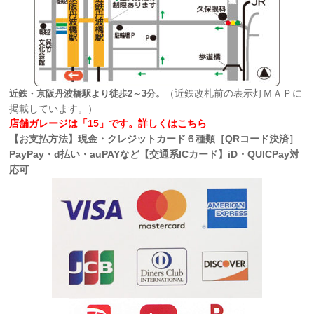
（近鉄改札前の表示灯ＭＡＰに
近鉄・京阪丹波橋駅より徒歩2～3分。
掲載しています。）
店舗ガレージは「15」です。
詳しくはこちら
【お支払方法】現金・クレジットカード６種類［QRコード決済］
PayPay・d払い・auPAYなど【交通系ICカード】iD・QUICPay対
応可