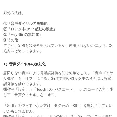
対処方法は、
①「音声ダイヤルの無効化」
②「ロック中のSiri起動の禁止」
③「Hey Siriの無効化」
④
その他
ですが、SIRIを普段使用されているか、使用されないかにより、対
処方法は違ってきます。
1）音声ダイヤルの無効化
意図しない音声による電話誤発信を防ぐ対策として、「音声ダイヤ
ル機能」を「オフ」にする。Siri無効時やロック中の音声による電
話発信を禁止できます。
操作⇒
「設定」→「Touch IDとパスコード」→パスコード入力→少
し下「音声ダイヤル」を「オフ」
「SIRI」を使っていない方は、念のため「SIRI」を無効にしてもい
いかもしれません。
操作⇒
「設定」→「Siri」→３つの項目 ①「Siri」②「ロック中に