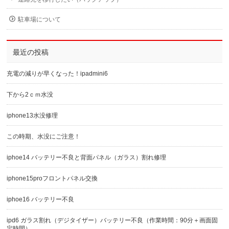
駐車場について
最近の投稿
充電の減りが早くなった！ipadmini6
下から2ｃｍ水没
iphone13水没修理
この時期、水没にご注意！
iphoe14 バッテリー不良と背面パネル（ガラス）割れ修理
iphone15proフロントパネル交換
iphoe16 バッテリー不良
ipd6 ガラス割れ（デジタイザー）バッテリー不良（作業時間：90分＋画面固
定時間）