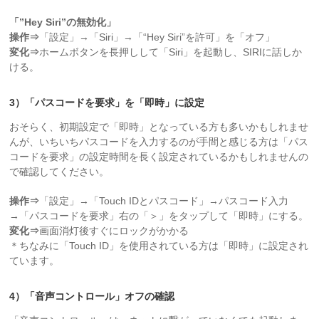
「”Hey Siri”の無効化」
操作⇒
「設定」→「Siri」→「“Hey Siri”を許可」を「オフ」
変化⇒
ホームボタンを長押しして「Siri」を起動し、SIRIに話しか
ける。
3）「パスコードを要求」を「即時」に設定
おそらく、初期設定で「即時」となっている方も多いかもしれませ
んが、いちいちパスコードを入力するのが手間と感じる方は「パス
コードを要求」の設定時間を長く設定されているかもしれませんの
で確認してください。
操作⇒
「設定」→「Touch IDとパスコード」→パスコード入力
→「パスコードを要求」右の「＞」をタップして「即時」にする。
変化⇒
画面消灯後すぐにロックがかかる
＊ちなみに「Touch ID」を使用されている方は「即時」に設定され
ています。
4）「音声コントロール」オフの確認