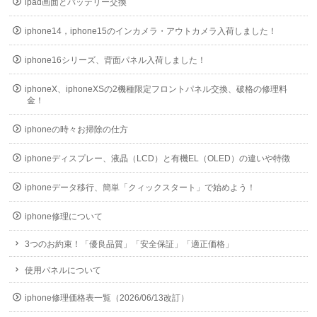
ipad画面とバッテリー交換
iphone14，iphone15のインカメラ・アウトカメラ入荷しました！
iphone16シリーズ、背面パネル入荷しました！
iphoneX、iphoneXSの2機種限定フロントパネル交換、破格の修理料
金！
iphoneの時々お掃除の仕方
iphoneディスプレー、液晶（LCD）と有機EL（OLED）の違いや特徴
iphoneデータ移行、簡単「クィックスタート」で始めよう！
iphone修理について
3つのお約束！「優良品質」「安全保証」「適正価格」
使用パネルについて
iphone修理価格表一覧（2026/06/13改訂）