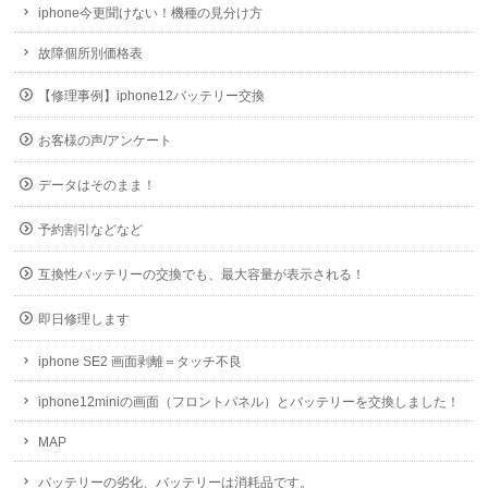
iphone今更聞けない！機種の見分け方
故障個所別価格表
【修理事例】iphone12バッテリー交換
お客様の声/アンケート
データはそのまま！
予約割引などなど
互換性バッテリーの交換でも、最大容量が表示される！
即日修理します
iphone SE2 画面剥離＝タッチ不良
iphone12miniの画面（フロントパネル）とバッテリーを交換しました！
MAP
バッテリーの劣化、バッテリーは消耗品です。