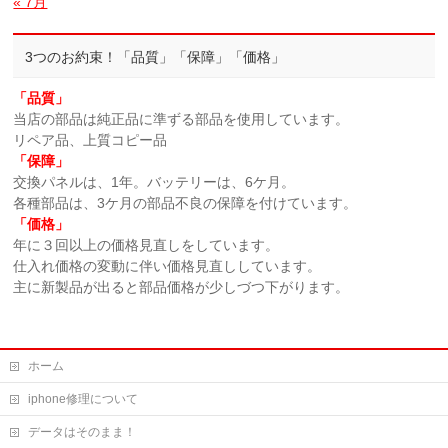
« 7月
3つのお約束！「品質」「保障」「価格」
「品質」
当店の部品は純正品に準ずる部品を使用しています。
リペア品、上質コピー品
「保障」
交換パネルは、1年。バッテリーは、6ケ月。
各種部品は、3ケ月の部品不良の保障を付けています。
「価格」
年に３回以上の価格見直しをしています。
仕入れ価格の変動に伴い価格見直ししています。
主に新製品が出ると部品価格が少しづつ下がります。
ホーム
iphone修理について
データはそのまま！