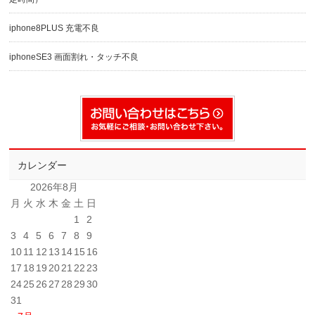
iphone8PLUS 充電不良
iphoneSE3 画面割れ・タッチ不良
カレンダー
2026年8月
月
火
水
木
金
土
日
1
2
3
4
5
6
7
8
9
10
11
12
13
14
15
16
17
18
19
20
21
22
23
24
25
26
27
28
29
30
31