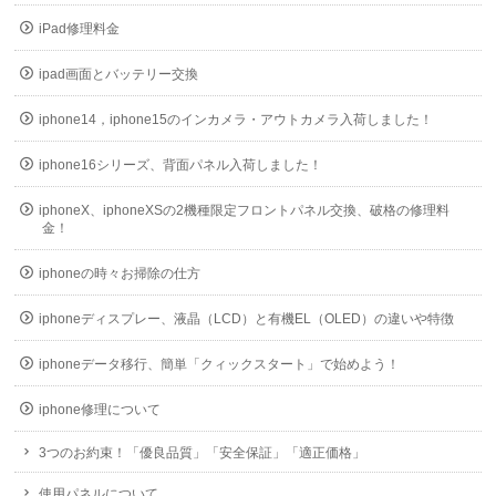
iPad修理料金
ipad画面とバッテリー交換
iphone14，iphone15のインカメラ・アウトカメラ入荷しました！
iphone16シリーズ、背面パネル入荷しました！
iphoneX、iphoneXSの2機種限定フロントパネル交換、破格の修理料
金！
iphoneの時々お掃除の仕方
iphoneディスプレー、液晶（LCD）と有機EL（OLED）の違いや特徴
iphoneデータ移行、簡単「クィックスタート」で始めよう！
iphone修理について
3つのお約束！「優良品質」「安全保証」「適正価格」
使用パネルについて