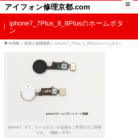
アイフォン修理京都.com
iphone7_7Plus_8_8Plusのホームボタ
ン
HOME
»
症状と故障箇所
»
iphone7_7Plus_8_8Plusのホームボタン
iphone7、8で、ホームボタンの交換をご希望の方に朗報
です。（機能＝不可）