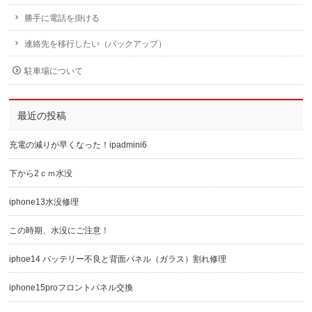
勝手に電話を掛ける
連絡先を移行したい（バックアップ）
駐車場について
最近の投稿
充電の減りが早くなった！ipadmini6
下から2ｃｍ水没
iphone13水没修理
この時期、水没にご注意！
iphoe14 バッテリー不良と背面パネル（ガラス）割れ修理
iphone15proフロントパネル交換