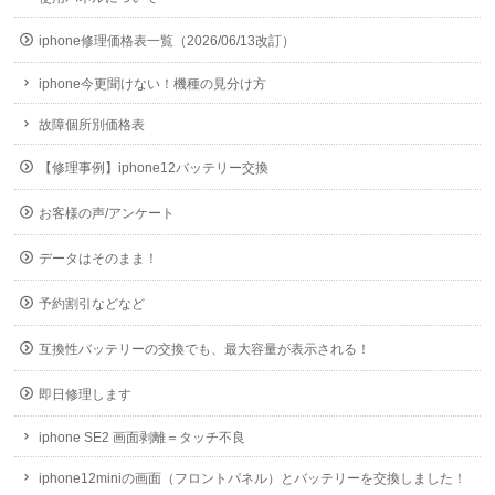
iphone修理価格表一覧（2026/06/13改訂）
iphone今更聞けない！機種の見分け方
故障個所別価格表
【修理事例】iphone12バッテリー交換
お客様の声/アンケート
データはそのまま！
予約割引などなど
互換性バッテリーの交換でも、最大容量が表示される！
即日修理します
iphone SE2 画面剥離＝タッチ不良
iphone12miniの画面（フロントパネル）とバッテリーを交換しました！