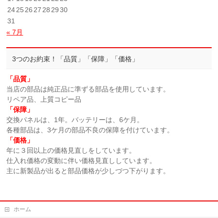
24
25
26
27
28
29
30
31
« 7月
3つのお約束！「品質」「保障」「価格」
「品質」
当店の部品は純正品に準ずる部品を使用しています。
リペア品、上質コピー品
「保障」
交換パネルは、1年。バッテリーは、6ケ月。
各種部品は、3ケ月の部品不良の保障を付けています。
「価格」
年に３回以上の価格見直しをしています。
仕入れ価格の変動に伴い価格見直ししています。
主に新製品が出ると部品価格が少しづつ下がります。
ホーム