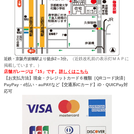
（近鉄改札前の表示灯ＭＡＰに
近鉄・京阪丹波橋駅より徒歩2～3分。
掲載しています。）
店舗ガレージは「15」です。
詳しくはこちら
【お支払方法】現金・クレジットカード６種類［QRコード決済］
PayPay・d払い・auPAYなど【交通系ICカード】iD・QUICPay対
応可