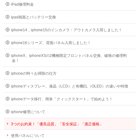
iPad修理料金
ipad画面とバッテリー交換
iphone14，iphone15のインカメラ・アウトカメラ入荷しました！
iphone16シリーズ、背面パネル入荷しました！
iphoneX、iphoneXSの2機種限定フロントパネル交換、破格の修理料
金！
iphoneの時々お掃除の仕方
iphoneディスプレー、液晶（LCD）と有機EL（OLED）の違いや特徴
iphoneデータ移行、簡単「クィックスタート」で始めよう！
iphone修理について
3つのお約束！「優良品質」「安全保証」「適正価格」
使用パネルについて