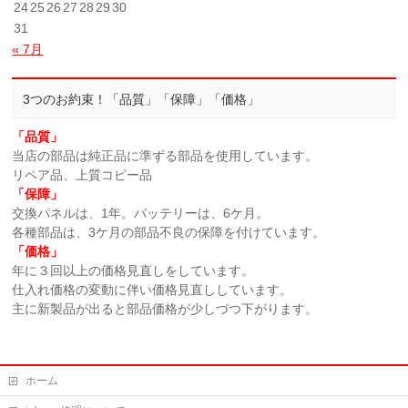
24
25
26
27
28
29
30
31
« 7月
3つのお約束！「品質」「保障」「価格」
「品質」
当店の部品は純正品に準ずる部品を使用しています。
リペア品、上質コピー品
「保障」
交換パネルは、1年。バッテリーは、6ケ月。
各種部品は、3ケ月の部品不良の保障を付けています。
「価格」
年に３回以上の価格見直しをしています。
仕入れ価格の変動に伴い価格見直ししています。
主に新製品が出ると部品価格が少しづつ下がります。
ホーム