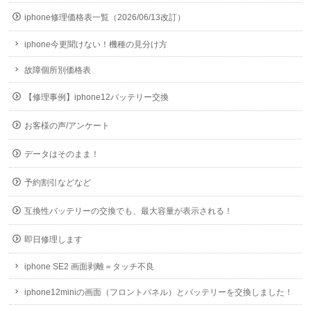
iphone修理価格表一覧（2026/06/13改訂）
iphone今更聞けない！機種の見分け方
故障個所別価格表
【修理事例】iphone12バッテリー交換
お客様の声/アンケート
データはそのまま！
予約割引などなど
互換性バッテリーの交換でも、最大容量が表示される！
即日修理します
iphone SE2 画面剥離＝タッチ不良
iphone12miniの画面（フロントパネル）とバッテリーを交換しました！