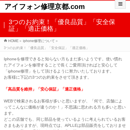
アイフォン修理京都.com
3つのお約束！「優良品質」「安全保
証」「適正価格」
HOME
»
iphone修理について
»
3つのお約束！「優良品質」「安全保証」「適正価格」
Iphoneを修理できると知らない方もまだ多いようです。使い慣れ
たアイフォンを修理することで長くご愛用頂ければと安心して
「iphone修理」をして頂けるように努力いたしております。
お客様に下記の3つのお約束をさせて頂きます。
「高品質を維持」「安心保証」「適正価格」
WEBで検索されるお客様が多いと思いますが、「何で、店舗によ
ってこんなに価格が違うのか！」不思議に思われる方も多いと思い
ます。
どこの店舗でも、同じ部品を使っているように考えられているお客
さまもありますが、現時点では、APLLEは部品販売をしておりませ