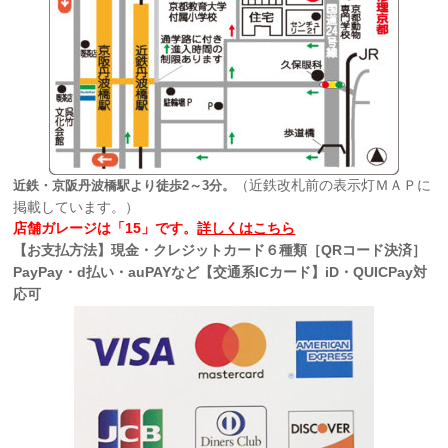
（近鉄改札前の表示灯ＭＡＰに
近鉄・京阪丹波橋駅より徒歩2～3分。
掲載しています。）
店舗ガレージは「15」です。
詳しくはこちら
【お支払方法】現金・クレジットカード６種類［QRコード決済］
PayPay・d払い・auPAYなど【交通系ICカード】iD・QUICPay対
応可