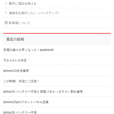
勝手に電話を掛ける
連絡先を移行したい（バックアップ）
駐車場について
最近の投稿
充電の減りが早くなった！ipadmini6
下から2ｃｍ水没
iphone13水没修理
この時期、水没にご注意！
iphoe14 バッテリー不良と背面パネル（ガラス）割れ修理
iphone15proフロントパネル交換
iphoe16 バッテリー不良