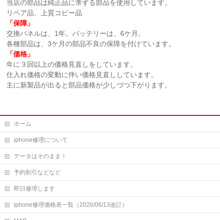
当店の部品は純正品に準ずる部品を使用しています。
リペア品、上質コピー品
「保障」
交換パネルは、1年。バッテリーは、6ケ月。
各種部品は、3ケ月の部品不良の保障を付けています。
「価格」
年に３回以上の価格見直しをしています。
仕入れ価格の変動に伴い価格見直ししています。
主に新製品が出ると部品価格が少しづつ下がります。
ホーム
iphone修理について
データはそのまま！
予約割引などなど
即日修理します
iphone修理価格表一覧（2026/06/13改訂）