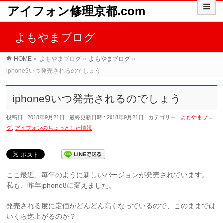
アイフォン修理京都.com
よもやまブログ
HOME
»
よもやまブログ
»
よもやまブログ
»
iphone9いつ発売されるのでしょう
iphone9いつ発売されるのでしょう
投稿日 : 2018年9月21日
最終更新日時 : 2018年9月21日
カテゴリー :
よもやまブロ
グ
,
アイフォンのちょっとした情報
ここ最近、毎年のように新しいバージョンが発売されています。
私も、昨年iphone8に変えました。
発売される度に定価がどんどん高くなっているので、このままでは
いくら迄上がるのか？