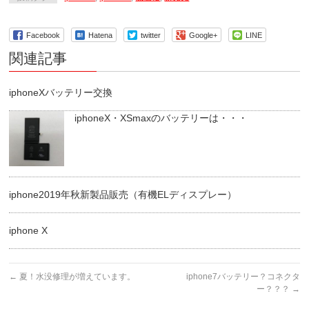
Facebook
Hatena
twitter
Google+
LINE
関連記事
iphoneXバッテリー交換
iphoneX・XSmaxのバッテリーは・・・
iphone2019年秋新製品販売（有機ELディスプレー）
iphone X
←
夏！水没修理が増えています。
iphone7バッテリー？コネクタ
ー？？？
→