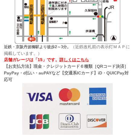
（近鉄改札前の表示灯ＭＡＰに
近鉄・京阪丹波橋駅より徒歩2～3分。
掲載しています。）
店舗ガレージは「15」です。
詳しくはこちら
【お支払方法】現金・クレジットカード６種類［QRコード決済］
PayPay・d払い・auPAYなど【交通系ICカード】iD・QUICPay対
応可