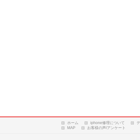
ホーム
iphone修理について
MAP
お客様の声/アンケート