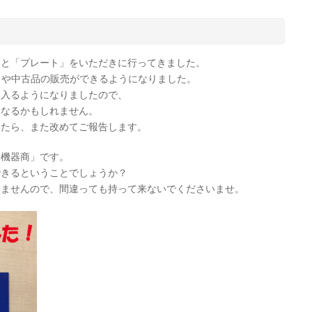
」と「プレート」をいただきに行ってきました。
取りや中古品の販売ができるようになりました。
に入るようになりましたので、
になるかもしれません。
したら、また改めてご報告します。
務機器商」です。
できるということでしょうか？
りませんので、間違っても持って来ないでくださいませ。