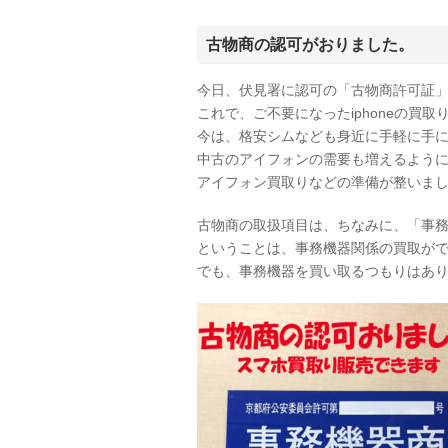
古物商の認可がおりました。
今日、伏見署に認可の「古物商許可証
これで、ご不要になったiphoneの買
今は、格安シムなども身近に手軽に手
中古のアイフォンの需要も増えるよう
アイフォン買取りなどの準備が整いま
古物商の取扱項目は、ちなみに、「事
ということは、事務機器関係の買取が
でも、事務機器を買い取るつもりはあ