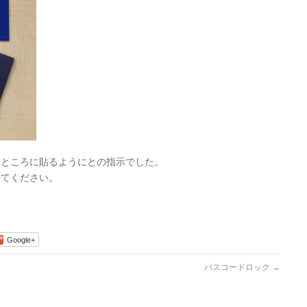
つところに貼るようにとの指示でした。
来てください。
Google+
パスコードロック
→