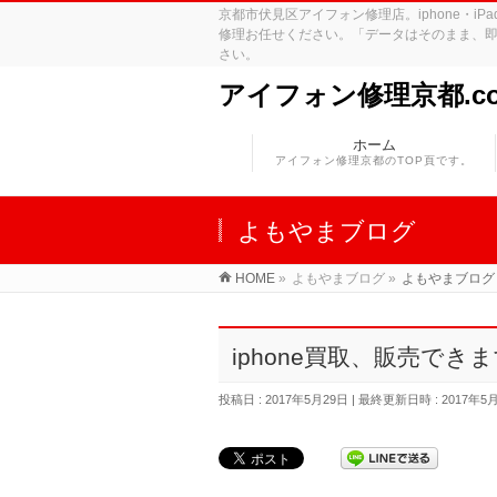
京都市伏見区アイフォン修理店。iphone・
修理お任せください。「データはそのまま、即
さい。
アイフォン修理京都.c
ホーム
アイフォン修理京都のTOP頁です。
よもやまブログ
HOME
»
よもやまブログ
»
よもやまブログ
iphone買取、販売でき
投稿日 : 2017年5月29日
最終更新日時 : 2017年5