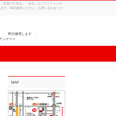
れ」「充電の不具合」「水没」などアイフォンの
ます。MAP参照ください。お問い合わせくだ
即日修理します
/アンケート
MAP