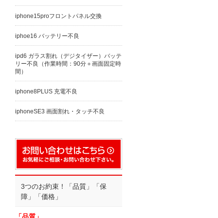
iphone15proフロントパネル交換
iphoe16 バッテリー不良
ipd6 ガラス割れ（デジタイザー）バッテ
リー不良（作業時間：90分＋画面固定時
間）
iphone8PLUS 充電不良
iphoneSE3 画面割れ・タッチ不良
3つのお約束！「品質」「保
障」「価格」
「品質」