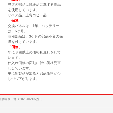
当店の部品は純正品に準ずる部品
を使用しています。
リペア品、上質コピー品
「保障」
交換パネルは、1年。バッテリー
は、6ケ月。
各種部品は、3ケ月の部品不良の保
障を付けています。
「価格」
年に３回以上の価格見直しをして
います。
仕入れ価格の変動に伴い価格見直
ししています。
主に新製品が出ると部品価格が少
しづつ下がります。
修理価格表一覧（2026/06/13改訂）