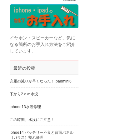
イヤホン・スピーカーなど、気に
なる箇所のお手入れ方法をご紹介
しています。
最近の投稿
充電の減りが早くなった！ipadmini6
下から2ｃｍ水没
iphone13水没修理
この時期、水没にご注意！
iphoe14 バッテリー不良と背面パネル
（ガラス）割れ修理