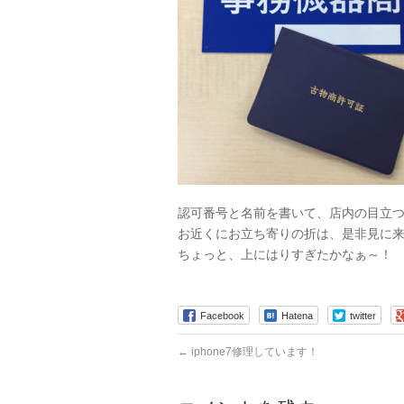
認可番号と名前を書いて、店内の目立
お近くにお立ち寄りの折は、是非見に
ちょっと、上にはりすぎたかなぁ～！
Facebook
Hatena
twitter
←
iphone7修理しています！