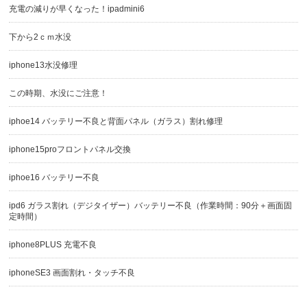
充電の減りが早くなった！ipadmini6
下から2ｃｍ水没
iphone13水没修理
この時期、水没にご注意！
iphoe14 バッテリー不良と背面パネル（ガラス）割れ修理
iphone15proフロントパネル交換
iphoe16 バッテリー不良
ipd6 ガラス割れ（デジタイザー）バッテリー不良（作業時間：90分＋画面固
定時間）
iphone8PLUS 充電不良
iphoneSE3 画面割れ・タッチ不良