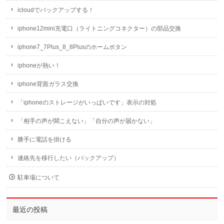
icloudでバックアップする！
iphone12mini充電口（ライトニングコネクター）の部品交換
iphone7_7Plus_8_8Plusのホームボタン
iphoneが熱い！
iphone背面ガラス交換
「iphoneのストレージがいっぱいです」表示の対処
「相手の声が聞こえない」「自分の声が届かない」
勝手に電話を掛ける
連絡先を移行したい（バックアップ）
駐車場について
最近の投稿