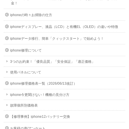
金！
iphoneの時々お掃除の仕方
iphoneディスプレー、液晶（LCD）と有機EL（OLED）の違いや特徴
iphoneデータ移行、簡単「クィックスタート」で始めよう！
iphone修理について
3つのお約束！「優良品質」「安全保証」「適正価格」
使用パネルについて
iphone修理価格表一覧（2026/06/13改訂）
iphone今更聞けない！機種の見分け方
故障個所別価格表
【修理事例】iphone12バッテリー交換
お客様の声/アンケート