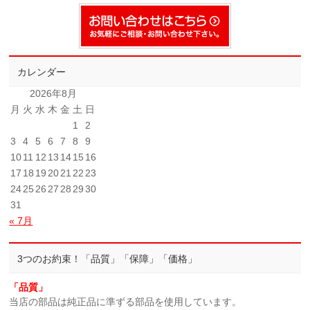
カレンダー
2026年8月
月
火
水
木
金
土
日
1
2
3
4
5
6
7
8
9
10
11
12
13
14
15
16
17
18
19
20
21
22
23
24
25
26
27
28
29
30
31
« 7月
3つのお約束！「品質」「保障」「価格」
「品質」
当店の部品は純正品に準ずる部品を使用しています。