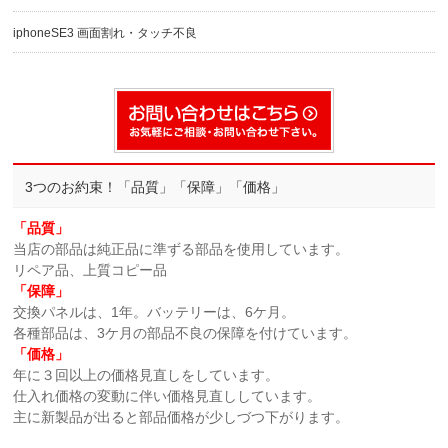
iphoneSE3 画面割れ・タッチ不良
3つのお約束！「品質」「保障」「価格」
「品質」
当店の部品は純正品に準ずる部品を使用しています。
リペア品、上質コピー品
「保障」
交換パネルは、1年。バッテリーは、6ケ月。
各種部品は、3ケ月の部品不良の保障を付けています。
「価格」
年に３回以上の価格見直しをしています。
仕入れ価格の変動に伴い価格見直ししています。
主に新製品が出ると部品価格が少しづつ下がります。