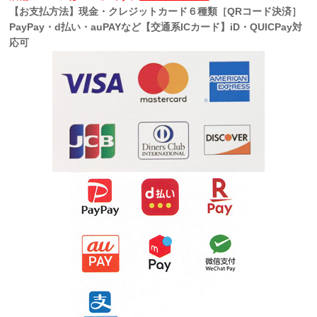
【お支払方法】現金・クレジットカード６種類［QRコード決済］
PayPay・d払い・auPAYなど【交通系ICカード】iD・QUICPay対
応可