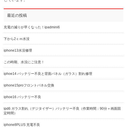
最近の投稿
充電の減りが早くなった！ipadmini6
下から2ｃｍ水没
iphone13水没修理
この時期、水没にご注意！
iphoe14 バッテリー不良と背面パネル（ガラス）割れ修理
iphone15proフロントパネル交換
iphoe16 バッテリー不良
ipd6 ガラス割れ（デジタイザー）バッテリー不良（作業時間：90分＋画面固
定時間）
iphone8PLUS 充電不良