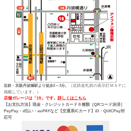
（近鉄改札前の表示灯ＭＡＰに
近鉄・京阪丹波橋駅より徒歩2～3分。
掲載しています。）
店舗ガレージは「15」です。
詳しくはこちら
【お支払方法】現金・クレジットカード６種類［QRコード決済］
PayPay・d払い・auPAYなど【交通系ICカード】iD・QUICPay対
応可