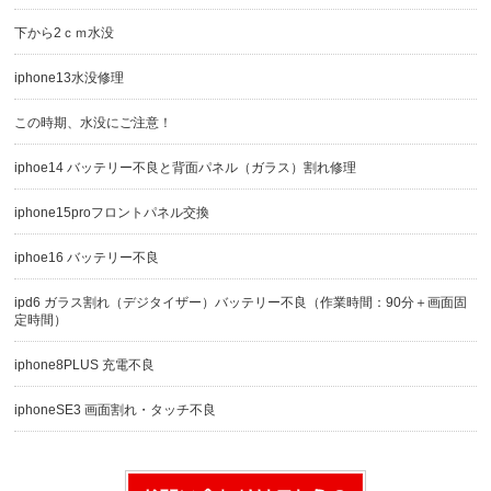
下から2ｃｍ水没
iphone13水没修理
この時期、水没にご注意！
iphoe14 バッテリー不良と背面パネル（ガラス）割れ修理
iphone15proフロントパネル交換
iphoe16 バッテリー不良
ipd6 ガラス割れ（デジタイザー）バッテリー不良（作業時間：90分＋画面固
定時間）
iphone8PLUS 充電不良
iphoneSE3 画面割れ・タッチ不良