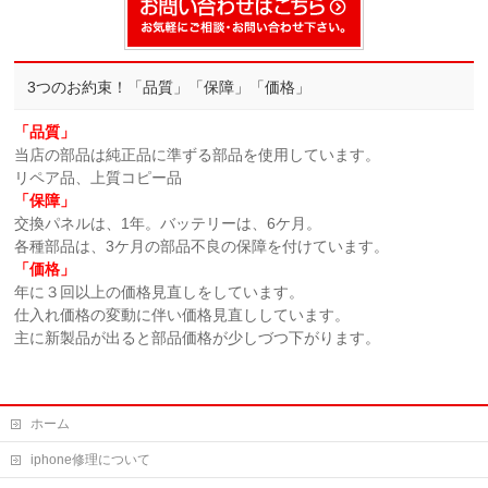
3つのお約束！「品質」「保障」「価格」
「品質」
当店の部品は純正品に準ずる部品を使用しています。
リペア品、上質コピー品
「保障」
交換パネルは、1年。バッテリーは、6ケ月。
各種部品は、3ケ月の部品不良の保障を付けています。
「価格」
年に３回以上の価格見直しをしています。
仕入れ価格の変動に伴い価格見直ししています。
主に新製品が出ると部品価格が少しづつ下がります。
ホーム
iphone修理について