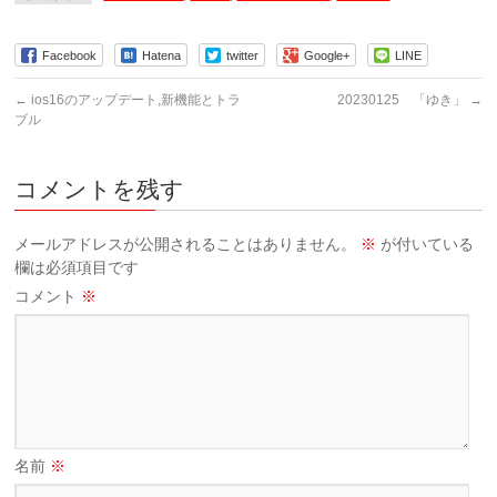
Facebook
Hatena
twitter
Google+
LINE
←
ios16のアップデート,新機能とトラ
20230125 「ゆき」
→
ブル
コメントを残す
メールアドレスが公開されることはありません。
※
が付いている
欄は必須項目です
コメント
※
名前
※