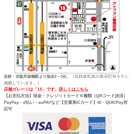
（近鉄改札前の表示灯ＭＡＰに
近鉄・京阪丹波橋駅より徒歩2～3分。
掲載しています。）
店舗ガレージは「15」です。
詳しくはこちら
【お支払方法】現金・クレジットカード６種類［QRコード決済］
PayPay・d払い・auPAYなど【交通系ICカード】iD・QUICPay対
応可