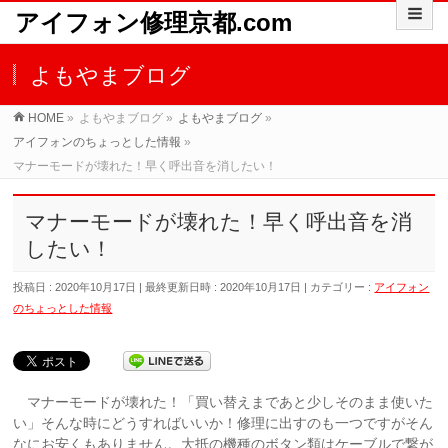
アイフォン修理京都.com
よもやまブログ
HOME
»
よもやまブログ
»
よもやまブログ
»
アイフォンのちょっとした情報
»
マナーモードが壊れた！早く呼出音を消したい！
マナーモードが壊れた！早く呼出音を消
したい！
投稿日 : 2020年10月17日
最終更新日時 : 2020年10月17日
カテゴリー :
アイフォン
のちょっとした情報
マナーモードが壊れた！「買い替えまであと少しそのまま使いた
い」そんな時にどうすればいいか！修理に出すのも一つですがそん
なにお安くもありません。大抵の機種のボタン類はケーブルで繋が