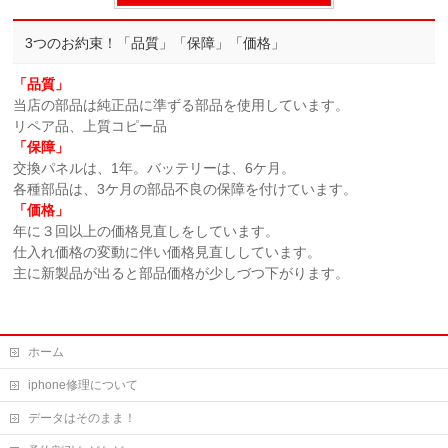
3つのお約束！「品質」「保障」「価格」
「品質」
当店の部品は純正品に準ずる部品を使用しています。
リペア品、上質コピー品
「保障」
交換パネルは、1年。バッテリーは、6ケ月。
各種部品は、3ケ月の部品不良の保障を付けています。
「価格」
年に３回以上の価格見直しをしています。
仕入れ価格の変動に伴い価格見直ししています。
主に新製品が出ると部品価格が少しづつ下がります。
ホーム
iphone修理について
データはそのまま！