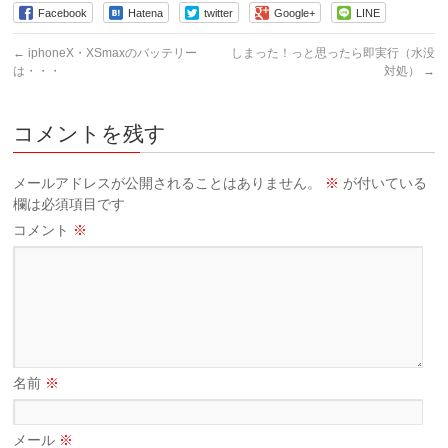
Facebook
Hatena
twitter
Google+
LINE
←
iphoneX・XSmaxのバッテリー
しまった！っと思ったら即実行（水没
は・・・
対処）
→
コメントを残す
メールアドレスが公開されることはありません。
※
が付いている
欄は必須項目です
コメント
※
名前
※
メール
※