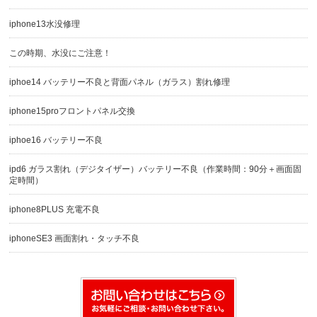
iphone13水没修理
この時期、水没にご注意！
iphoe14 バッテリー不良と背面パネル（ガラス）割れ修理
iphone15proフロントパネル交換
iphoe16 バッテリー不良
ipd6 ガラス割れ（デジタイザー）バッテリー不良（作業時間：90分＋画面固
定時間）
iphone8PLUS 充電不良
iphoneSE3 画面割れ・タッチ不良