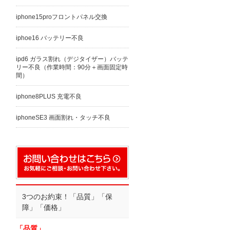
iphone15proフロントパネル交換
iphoe16 バッテリー不良
ipd6 ガラス割れ（デジタイザー）バッテ
リー不良（作業時間：90分＋画面固定時
間）
iphone8PLUS 充電不良
iphoneSE3 画面割れ・タッチ不良
3つのお約束！「品質」「保
障」「価格」
「品質」