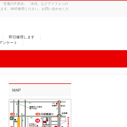
れ」「充電の不具合」「水没」などアイフォンの
ます。MAP参照ください。お問い合わせくだ
即日修理します
/アンケート
MAP