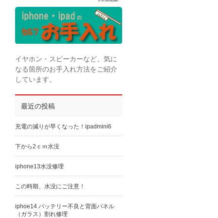
イヤホン・スピーカーなど、気に
なる箇所のお手入れ方法をご紹介
しています。
最近の投稿
充電の減りが早くなった！ipadmini6
下から2ｃｍ水没
iphone13水没修理
この時期、水没にご注意！
iphoe14 バッテリー不良と背面パネル
（ガラス）割れ修理