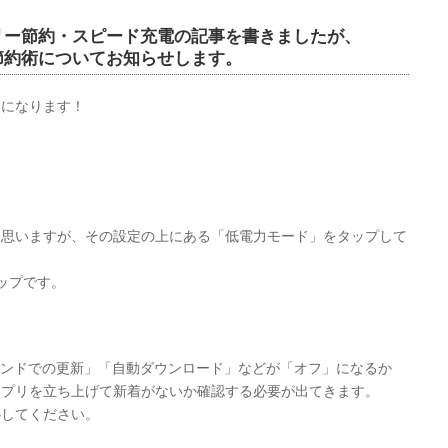
リー節約・スピード充電の記事を書きましたが、
節約術についてお知らせします。
けになります！
と思いますが、その設定の上にある「低電力モード」をタップして
ップです。
ウンドでの更新」「自動ダウンロード」などが「オフ」になるか
アプリを立ち上げて新着がないか確認する必要が出てきます。
心してください。