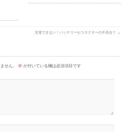
充電できない！バッテリーかコネクターの不具合？
→
りません。
※
が付いている欄は必須項目です