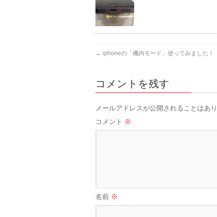
←
iphoneの「機内モード」使ってみました！
コメントを残す
メールアドレスが公開されることはあ
コメント
※
名前
※