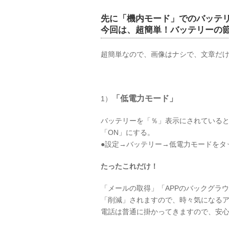
先に「機内モード」でのバッテ
今回は、超簡単！バッテリーの
超簡単なので、画像はナシで、文章だ
「低電力モード」
1）
バッテリーを「％」表示にされている
「ON」にする。
●設定→バッテリー→低電力モードをタ
たったこれだけ！
「メールの取得」「APPのバックグラ
「削減」されますので、時々気になる
電話は普通に掛かってきますので、安