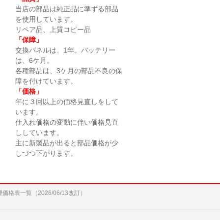
当店の部品は純正品に準ずる部品
を使用しています。
リペア品、上質コピー品
「保障」
交換パネルは、1年。バッテリー
は、6ケ月。
各種部品は、3ケ月の部品不良の保
障を付けています。
「価格」
年に３回以上の価格見直しをして
います。
仕入れ価格の変動に伴い価格見直
ししています。
主に新製品が出ると部品価格が少
しづつ下がります。
修理価格表一覧（2026/06/13改訂）