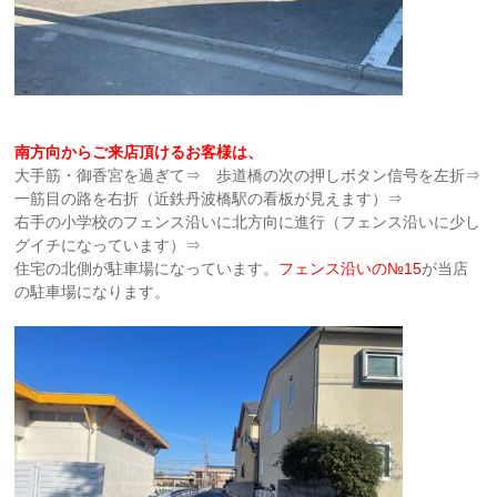
南方向からご来店頂けるお客様は、
大手筋・御香宮を過ぎて⇒ 歩道橋の次の押しボタン信号を左折⇒
一筋目の路を右折（近鉄丹波橋駅の看板が見えます）⇒
右手の小学校のフェンス沿いに北方向に進行（フェンス沿いに少し
グイチになっています）⇒
住宅の北側が駐車場になっています。
フェンス沿いの№15
が当店
の駐車場になります。