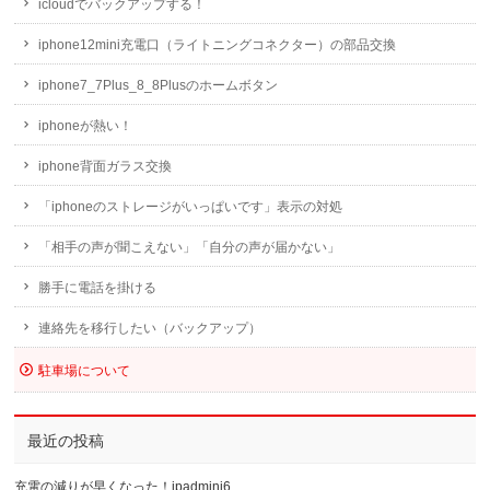
icloudでバックアップする！
iphone12mini充電口（ライトニングコネクター）の部品交換
iphone7_7Plus_8_8Plusのホームボタン
iphoneが熱い！
iphone背面ガラス交換
「iphoneのストレージがいっぱいです」表示の対処
「相手の声が聞こえない」「自分の声が届かない」
勝手に電話を掛ける
連絡先を移行したい（バックアップ）
駐車場について
最近の投稿
充電の減りが早くなった！ipadmini6