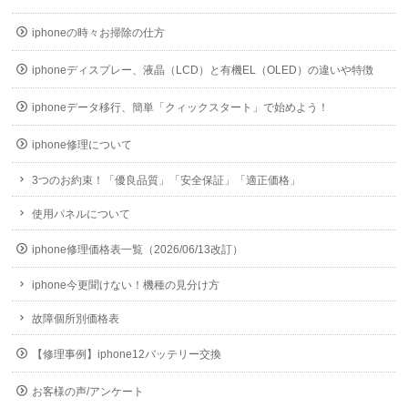
iphoneの時々お掃除の仕方
iphoneディスプレー、液晶（LCD）と有機EL（OLED）の違いや特徴
iphoneデータ移行、簡単「クィックスタート」で始めよう！
iphone修理について
3つのお約束！「優良品質」「安全保証」「適正価格」
使用パネルについて
iphone修理価格表一覧（2026/06/13改訂）
iphone今更聞けない！機種の見分け方
故障個所別価格表
【修理事例】iphone12バッテリー交換
お客様の声/アンケート