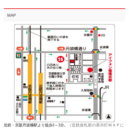
MAP
（近鉄改札前の表示灯ＭＡＰに
近鉄・京阪丹波橋駅より徒歩2～3分。