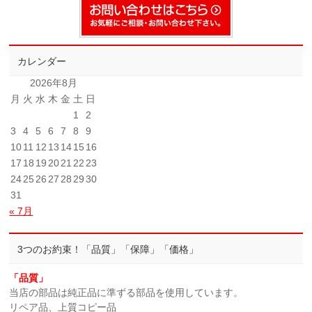
カレンダー
2026年8月
月
火
水
木
金
土
日
1
2
3
4
5
6
7
8
9
10
11
12
13
14
15
16
17
18
19
20
21
22
23
24
25
26
27
28
29
30
31
« 7月
3つのお約束！「品質」「保障」「価格」
「品質」
当店の部品は純正品に準ずる部品を使用しています。
リペア品、上質コピー品