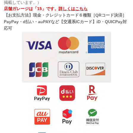
掲載しています。）
店舗ガレージは「15」です。
詳しくはこちら
【お支払方法】現金・クレジットカード６種類［QRコード決済］
PayPay・d払い・auPAYなど【交通系ICカード】iD・QUICPay対
応可