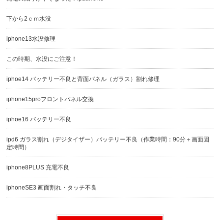
下から2ｃｍ水没
iphone13水没修理
この時期、水没にご注意！
iphoe14 バッテリー不良と背面パネル（ガラス）割れ修理
iphone15proフロントパネル交換
iphoe16 バッテリー不良
ipd6 ガラス割れ（デジタイザー）バッテリー不良（作業時間：90分＋画面固
定時間）
iphone8PLUS 充電不良
iphoneSE3 画面割れ・タッチ不良