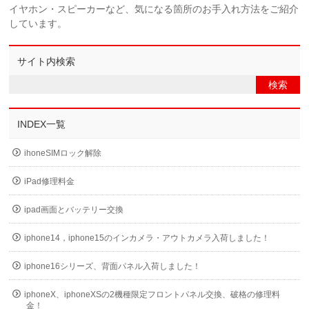
イヤホン・スピーカーなど、気になる箇所のお手入れ方法をご紹介
しています。
サイト内検索
INDEX一覧
ihoneSIMロック解除
iPad修理料金
ipad画面とバッテリー交換
iphone14，iphone15のインカメラ・アウトカメラ入荷しました！
iphone16シリーズ、背面パネル入荷しました！
iphoneX、iphoneXSの2機種限定フロントパネル交換、破格の修理料
金！