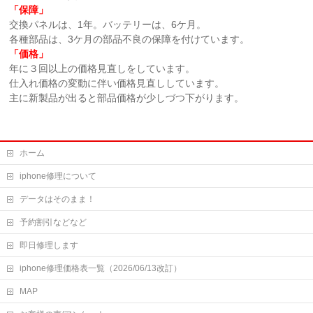
「保障」
交換パネルは、1年。バッテリーは、6ケ月。
各種部品は、3ケ月の部品不良の保障を付けています。
「価格」
年に３回以上の価格見直しをしています。
仕入れ価格の変動に伴い価格見直ししています。
主に新製品が出ると部品価格が少しづつ下がります。
ホーム
iphone修理について
データはそのまま！
予約割引などなど
即日修理します
iphone修理価格表一覧（2026/06/13改訂）
MAP