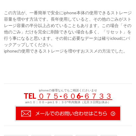
この方法が、一番簡単で安全にiphone本体の使用できるストレージ
容量を増やす方法です。長年使用していると、その他のごみがスト
レージ容量の半分以上占めていることもあります。この場合「その
他のごみ」だけを完全に削除できない場合も多く、「リセット」を
行う事になると思います。その前に必要なデータは確りicloudにバ
ックアップしてください。
iphoneの使用できるストレージを増やすおススメの方法でした。
iphoneの修理なんでもご相談くださいませ
TEL
０７５-６０6-６７３３
am１０：００～pm１９：３０*年内無休（元旦３日間お休み）