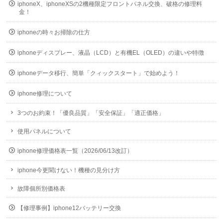
iphoneX、iphoneXSの2機種限定フロントパネル交換、破格の修理料
金！
iphoneの時々お掃除の仕方
iphoneディスプレー、液晶（LCD）と有機EL（OLED）の違いや特徴
iphoneデータ移行、簡単「クィックスタート」で始めよう！
iphone修理について
3つのお約束！「優良品質」「安全保証」「適正価格」
使用パネルについて
iphone修理価格表一覧（2026/06/13改訂）
iphone今更聞けない！機種の見分け方
故障個所別価格表
【修理事例】iphone12バッテリー交換