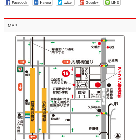
Facebook
Hatena
twitter
Google+
LINE
MAP