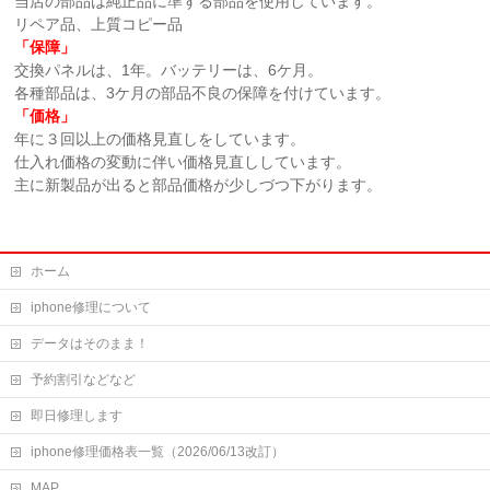
当店の部品は純正品に準ずる部品を使用しています。
リペア品、上質コピー品
「保障」
交換パネルは、1年。バッテリーは、6ケ月。
各種部品は、3ケ月の部品不良の保障を付けています。
「価格」
年に３回以上の価格見直しをしています。
仕入れ価格の変動に伴い価格見直ししています。
主に新製品が出ると部品価格が少しづつ下がります。
ホーム
iphone修理について
データはそのまま！
予約割引などなど
即日修理します
iphone修理価格表一覧（2026/06/13改訂）
MAP