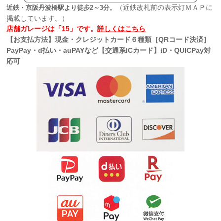
（近鉄改札前の表示灯ＭＡＰに
近鉄・京阪丹波橋駅より徒歩2～3分。
掲載しています。）
店舗ガレージは「15」です。
詳しくはこちら
【お支払方法】現金・クレジットカード６種類［QRコード決済］
PayPay・d払い・auPAYなど【交通系ICカード】iD・QUICPay対
応可