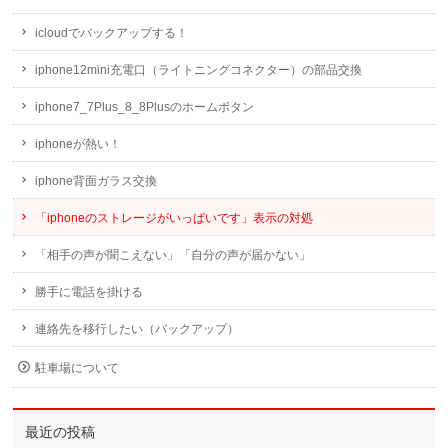
icloudでバックアップする！
iphone12mini充電口（ライトニングコネクター）の部品交換
iphone7_7Plus_8_8Plusのホームボタン
iphoneが熱い！
iphone背面ガラス交換
「iphoneのストレージがいっぱいです」表示の対処
「相手の声が聞こえない」「自分の声が届かない」
勝手に電話を掛ける
連絡先を移行したい（バックアップ）
駐車場について
最近の投稿