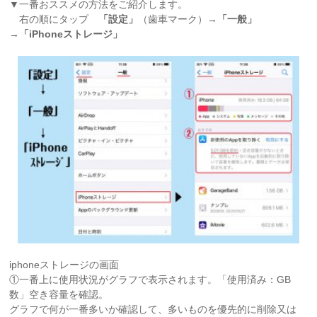
▼一番おススメの方法をご紹介します。
右の順にタップ
「設定」
（歯車マーク）→
「一般」
→
「iPhoneストレージ」
iphoneストレージの画面
①一番上に使用状況がグラフで表示されます。「使用済み：GB
数」空き容量を確認。
グラフで何が一番多いか確認して、多いものを優先的に削除又は