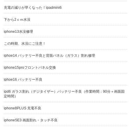
充電の減りが早くなった！ipadmini6
下から2ｃｍ水没
iphone13水没修理
この時期、水没にご注意！
iphoe14 バッテリー不良と背面パネル（ガラス）割れ修理
iphone15proフロントパネル交換
iphoe16 バッテリー不良
ipd6 ガラス割れ（デジタイザー）バッテリー不良（作業時間：90分＋画面固
定時間）
iphone8PLUS 充電不良
iphoneSE3 画面割れ・タッチ不良