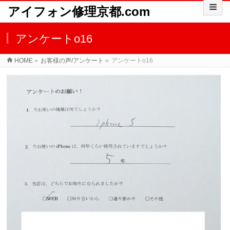
アイフォン修理京都.com
アンケートo16
HOME
»
お客様の声/アンケート
»
アンケートo16