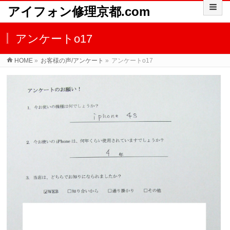
アイフォン修理京都.com
アンケートo17
HOME
»
お客様の声/アンケート
»
アンケートo17