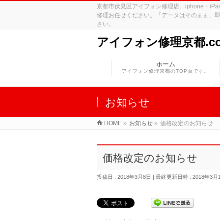
京都市伏見区アイフォン修理店。iphone・
修理お任せください。「データはそのまま、即
さい。
アイフォン修理京都.c
ホーム
アイフォン修理京都のTOP頁です。
お知らせ
HOME
»
お知らせ
»
価格改定のお知らせ
価格改定のお知らせ
投稿日 : 2018年3月8日
最終更新日時 : 2018年3月