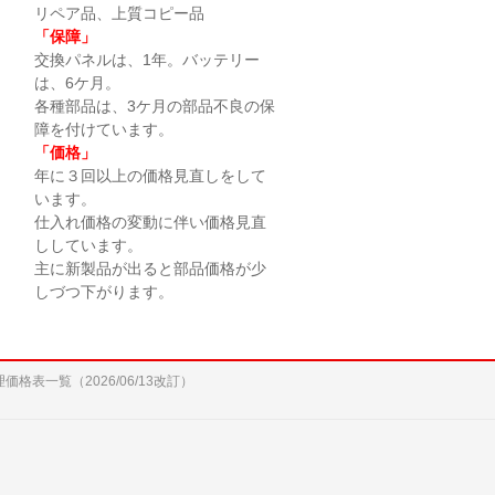
リペア品、上質コピー品
「保障」
交換パネルは、1年。バッテリー
は、6ケ月。
各種部品は、3ケ月の部品不良の保
障を付けています。
「価格」
年に３回以上の価格見直しをして
います。
仕入れ価格の変動に伴い価格見直
ししています。
主に新製品が出ると部品価格が少
しづつ下がります。
修理価格表一覧（2026/06/13改訂）