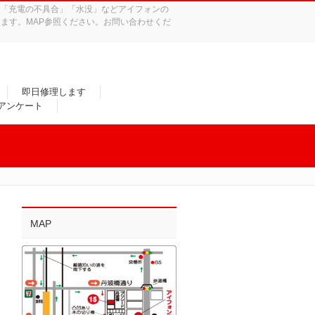
れ」「充電の不具合」「水没」などアイフォンの
ます。MAP参照ください。お問い合わせくだ
即日修理します
/アンケート
MAP