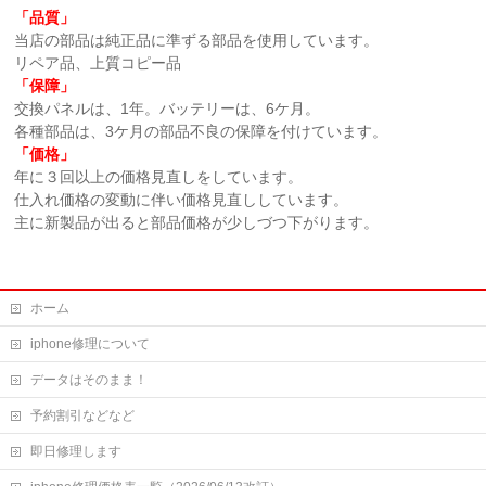
「品質」
当店の部品は純正品に準ずる部品を使用しています。
リペア品、上質コピー品
「保障」
交換パネルは、1年。バッテリーは、6ケ月。
各種部品は、3ケ月の部品不良の保障を付けています。
「価格」
年に３回以上の価格見直しをしています。
仕入れ価格の変動に伴い価格見直ししています。
主に新製品が出ると部品価格が少しづつ下がります。
ホーム
iphone修理について
データはそのまま！
予約割引などなど
即日修理します