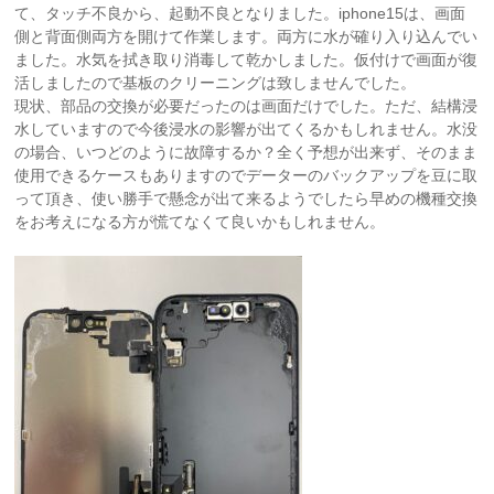
て、タッチ不良から、起動不良となりました。iphone15は、画面
側と背面側両方を開けて作業します。両方に水が確り入り込んでい
ました。水気を拭き取り消毒して乾かしました。仮付けで画面が復
活しましたので基板のクリーニングは致しませんでした。
現状、部品の交換が必要だったのは画面だけでした。ただ、結構浸
水していますので今後浸水の影響が出てくるかもしれません。水没
の場合、いつどのように故障するか？全く予想が出来ず、そのまま
使用できるケースもありますのでデーターのバックアップを豆に取
って頂き、使い勝手で懸念が出て来るようでしたら早めの機種交換
をお考えになる方が慌てなくて良いかもしれません。