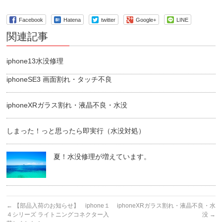
Facebook
Hatena
twitter
Google+
LINE
関連記事
iphone13水没修理
iphoneSE3 画面割れ・タッチ不良
iphoneXRガラス割れ・液晶不良・水没
しまった！っと思ったら即実行（水没対処）
夏！水没修理が増えています。
←
【部品入荷のお知らせ】 iphone１
iphoneXRガラス割れ・液晶不良・水
４シリーズ ライトニングコネクター入
没
→