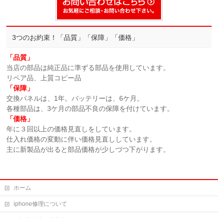
3つのお約束！「品質」「保障」「価格」
「品質」
当店の部品は純正品に準ずる部品を使用しています。
リペア品、上質コピー品
「保障」
交換パネルは、1年。バッテリーは、6ケ月。
各種部品は、3ケ月の部品不良の保障を付けています。
「価格」
年に３回以上の価格見直しをしています。
仕入れ価格の変動に伴い価格見直ししています。
主に新製品が出ると部品価格が少しづつ下がります。
ホーム
iphone修理について