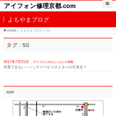
アイフォン修理京都.com
よもやまブログ
HOME
»
よもやまブログ
»
5S
タグ : 5S
2017年7月21日
アイフォンのちょっとした情報
充電できない！バッテリーかコネクターの不具合？
MAP