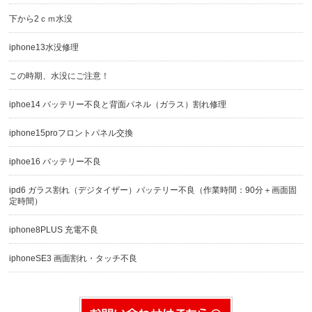
下から2ｃｍ水没
iphone13水没修理
この時期、水没にご注意！
iphoe14 バッテリー不良と背面パネル（ガラス）割れ修理
iphone15proフロントパネル交換
iphoe16 バッテリー不良
ipd6 ガラス割れ（デジタイザー）バッテリー不良（作業時間：90分＋画面固
定時間）
iphone8PLUS 充電不良
iphoneSE3 画面割れ・タッチ不良