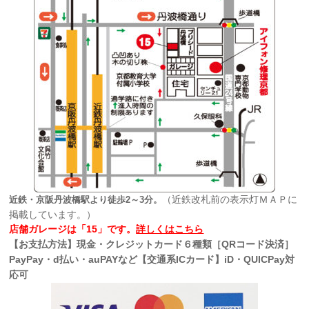
（近鉄改札前の表示灯ＭＡＰに
近鉄・京阪丹波橋駅より徒歩2～3分。
掲載しています。）
店舗ガレージは「15」です。
詳しくはこちら
【お支払方法】現金・クレジットカード６種類［QRコード決済］
PayPay・d払い・auPAYなど【交通系ICカード】iD・QUICPay対
応可