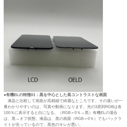
●有機ELの特徴01：黒を中心とした高コントラストな画面
液晶と比較して画面が高精細で綺麗なところです。その違いが一
番わかりやすいのは、写真や動画になります。光の3原則RGBは各
100％に表示すると白になる。（RGB＝0％→黒）有機ELの場合
は、黒→オフ状態。液晶は、黒の画面（RGB＝0％）でもバックラ
イトが光っているので、黒色のキレが悪い。