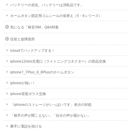
バッテリーの劣化、バッテリーは消耗品です。
ホームボタン固定用ゴムシールの張替え（5・6シリーズ）
気になる「格安SIM」Q&A特集
症状と故障箇所
icloudでバックアップする！
iphone12mini充電口（ライトニングコネクター）の部品交換
iphone7_7Plus_8_8Plusのホームボタン
iphoneが熱い！
iphone背面ガラス交換
「iphoneのストレージがいっぱいです」表示の対処
「相手の声が聞こえない」「自分の声が届かない」
勝手に電話を掛ける