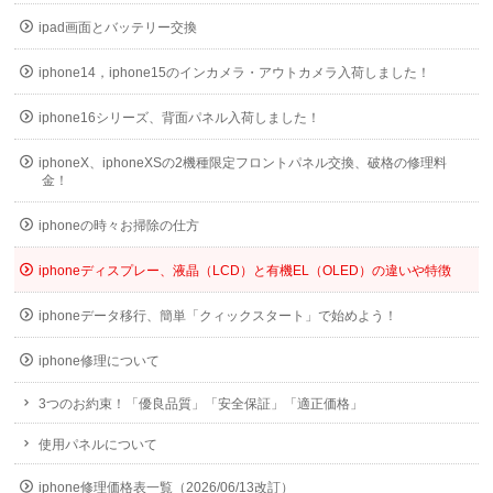
ipad画面とバッテリー交換
iphone14，iphone15のインカメラ・アウトカメラ入荷しました！
iphone16シリーズ、背面パネル入荷しました！
iphoneX、iphoneXSの2機種限定フロントパネル交換、破格の修理料
金！
iphoneの時々お掃除の仕方
iphoneディスプレー、液晶（LCD）と有機EL（OLED）の違いや特徴
iphoneデータ移行、簡単「クィックスタート」で始めよう！
iphone修理について
3つのお約束！「優良品質」「安全保証」「適正価格」
使用パネルについて
iphone修理価格表一覧（2026/06/13改訂）