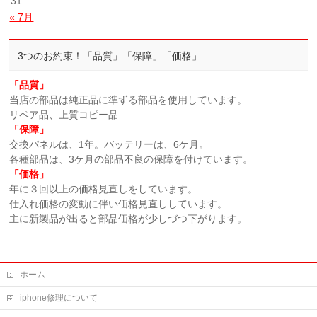
31
« 7月
3つのお約束！「品質」「保障」「価格」
「品質」
当店の部品は純正品に準ずる部品を使用しています。
リペア品、上質コピー品
「保障」
交換パネルは、1年。バッテリーは、6ケ月。
各種部品は、3ケ月の部品不良の保障を付けています。
「価格」
年に３回以上の価格見直しをしています。
仕入れ価格の変動に伴い価格見直ししています。
主に新製品が出ると部品価格が少しづつ下がります。
ホーム
iphone修理について