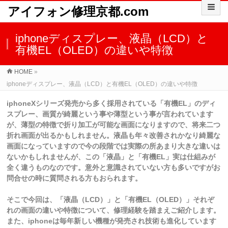
アイフォン修理京都.com
iphoneディスプレー、液晶（LCD）と
有機EL（OLED）の違いや特徴
HOME
»
iphoneディスプレー、液晶（LCD）と有機EL（OLED）の違いや特徴
iphoneXシリーズ発売から多く採用されている「有機EL」のディ
スプレー、画質が綺麗という事や薄型という事が言われています
が、薄型の特徴で折り加工が可能な画面になりますので、将来二つ
折れ画面が出るかもしれません。液晶も年々改善されかなり綺麗な
画面になっていますので今の段階では実際の所あまり大きな違いは
ないかもしれませんが、この「液晶」と「有機EL」実は仕組みが
全く違うものなのです。意外と意識されていない方も多いですがお
問合せの時に質問される方もおられます。
そこで今回は、「液晶（LCD）」と「有機EL（OLED）」それぞ
れの画面の違いや特徴について、修理経験を踏まえご紹介します。
また、iphoneは毎年新しい機種が発売され技術も進化しています