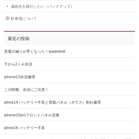
連絡先を移行したい（バックアップ）
駐車場について
最近の投稿
充電の減りが早くなった！ipadmini6
下から2ｃｍ水没
iphone13水没修理
この時期、水没にご注意！
iphoe14 バッテリー不良と背面パネル（ガラス）割れ修理
iphone15proフロントパネル交換
iphoe16 バッテリー不良