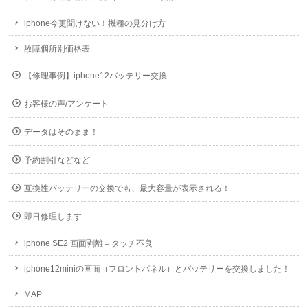
iphone今更聞けない！機種の見分け方
故障個所別価格表
【修理事例】iphone12バッテリー交換
お客様の声/アンケート
データはそのまま！
予約割引などなど
互換性バッテリーの交換でも、最大容量が表示される！
即日修理します
iphone SE2 画面剥離＝タッチ不良
iphone12miniの画面（フロントパネル）とバッテリーを交換しました！
MAP