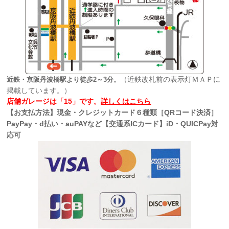
（近鉄改札前の表示灯ＭＡＰに
近鉄・京阪丹波橋駅より徒歩2～3分。
掲載しています。）
店舗ガレージは「15」です。
詳しくはこちら
【お支払方法】現金・クレジットカード６種類［QRコード決済］
PayPay・d払い・auPAYなど【交通系ICカード】iD・QUICPay対
応可